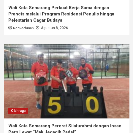
Wali Kota Semarang Perkuat Kerja Sama dengan
Prancis melalui Program Residensi Penulis hingga
Pelestarian Cagar Budaya
Nor Rochman
Agustus 8, 2026
Olahraga
Wali Kota Semarang Pererat Silaturahmi dengan Insan
Pers Lewat “Mak Jegagik Padel”