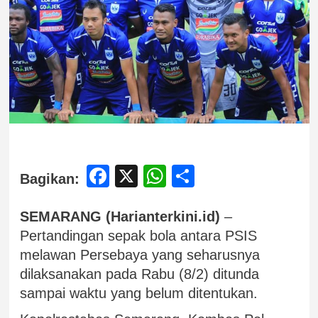
Facebook
X
WhatsApp
Share
Bagikan:
SEMARANG (Harianterkini.id)
–
Pertandingan sepak bola antara PSIS
melawan Persebaya yang seharusnya
dilaksanakan pada Rabu (8/2) ditunda
sampai waktu yang belum ditentukan.