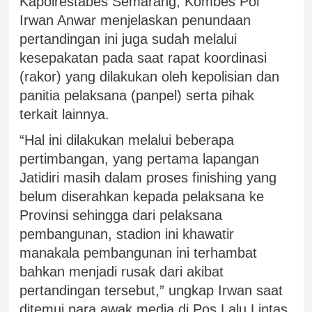
Kapolrestabes Semarang, Kombes Pol
Irwan Anwar menjelaskan penundaan
pertandingan ini juga sudah melalui
kesepakatan pada saat rapat koordinasi
(rakor) yang dilakukan oleh kepolisian dan
panitia pelaksana (panpel) serta pihak
terkait lainnya.
“Hal ini dilakukan melalui beberapa
pertimbangan, yang pertama lapangan
Jatidiri masih dalam proses finishing yang
belum diserahkan kepada pelaksana ke
Provinsi sehingga dari pelaksana
pembangunan, stadion ini khawatir
manakala pembangunan ini terhambat
bahkan menjadi rusak dari akibat
pertandingan tersebut,” ungkap Irwan saat
ditemui para awak media di Pos Lalu Lintas