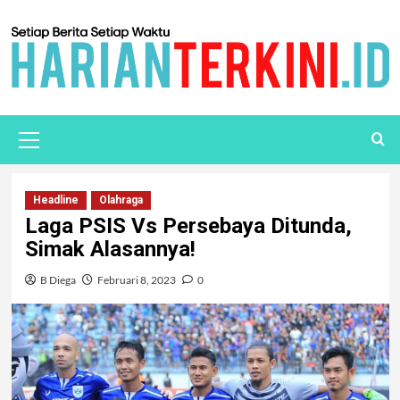
Headline
Olahraga
Laga PSIS Vs Persebaya Ditunda,
Simak Alasannya!
B Diega
Februari 8, 2023
0