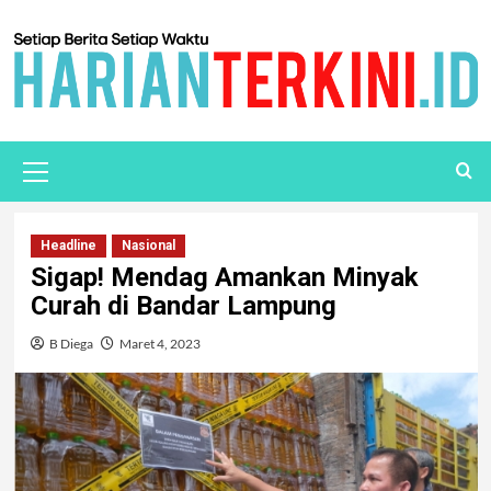
Headline
Nasional
Sigap! Mendag Amankan Minyak
Curah di Bandar Lampung
B Diega
Maret 4, 2023