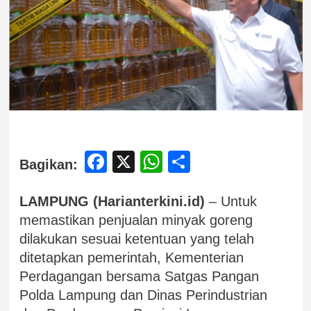
Facebook
X
WhatsApp
Share
Bagikan:
LAMPUNG (Harianterkini.id)
– Untuk
memastikan penjualan minyak goreng
dilakukan sesuai ketentuan yang telah
ditetapkan pemerintah, Kementerian
Perdagangan bersama Satgas Pangan
Polda Lampung dan Dinas Perindustrian