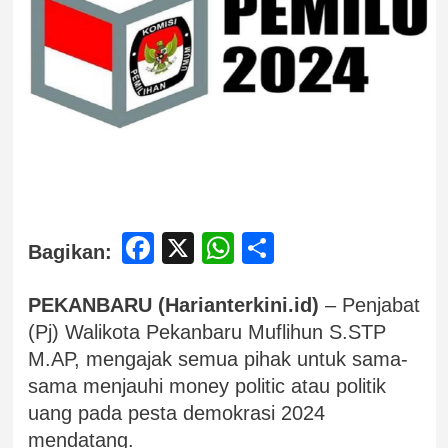
Facebook
X
WhatsApp
Share
Bagikan:
PEKANBARU (Harianterkini.id)
– Penjabat
(Pj) Walikota Pekanbaru Muflihun S.STP
M.AP, mengajak semua pihak untuk sama-
sama menjauhi money politic atau politik
uang pada pesta demokrasi 2024
mendatang.