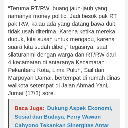
“Teruma RT/RW, buang jauh-jauh yang
namanya money politic. Jadi besok pak RT
pak RW, kalau ada yang datang bawa duit,
tidak usah diterima. Karena ketika mereka
duduk, kita susah untuk mengadu, karena
suara kita sudah dibeli,” tegasnya, saat
silaturahmi dengan warga dan RT/RW dari
4 kecamatan di antaranya Kecamatan
Pekanbaru Kota, Lima Puluh, Sail dan
Marpoyan Damai, bertempat di rumah dinas
walikota setempat di Jalan Ahmad Yani,
Jumat (17/3) sore.
Baca Juga:
Dukung Aspek Ekonomi,
Sosial dan Budaya, Ferry Wawan
Cahyono Tekankan Sinergitas Antar