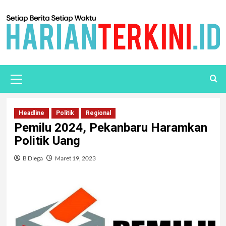
Headline
Politik
Regional
Pemilu 2024, Pekanbaru Haramkan
Politik Uang
B Diega
Maret 19, 2023