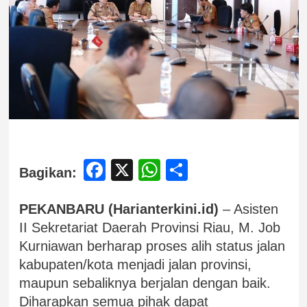
Facebook
X
WhatsApp
Share
Bagikan:
PEKANBARU (Harianterkini.id)
– Asisten
II Sekretariat Daerah Provinsi Riau, M. Job
Kurniawan berharap proses alih status jalan
kabupaten/kota menjadi jalan provinsi,
maupun sebaliknya berjalan dengan baik.
Diharapkan semua pihak dapat