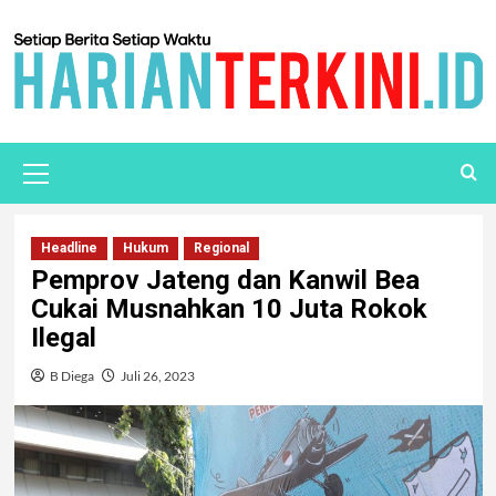
Headline
Hukum
Regional
Pemprov Jateng dan Kanwil Bea
Cukai Musnahkan 10 Juta Rokok
Ilegal
B Diega
Juli 26, 2023