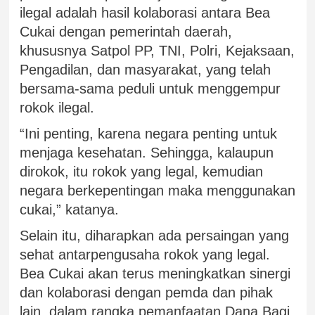
ilegal adalah hasil kolaborasi antara Bea
Cukai dengan pemerintah daerah,
khususnya Satpol PP, TNI, Polri, Kejaksaan,
Pengadilan, dan masyarakat, yang telah
bersama-sama peduli untuk menggempur
rokok ilegal.
“Ini penting, karena negara penting untuk
menjaga kesehatan. Sehingga, kalaupun
dirokok, itu rokok yang legal, kemudian
negara berkepentingan maka menggunakan
cukai,” katanya.
Selain itu, diharapkan ada persaingan yang
sehat antarpengusaha rokok yang legal.
Bea Cukai akan terus meningkatkan sinergi
dan kolaborasi dengan pemda dan pihak
lain, dalam rangka pemanfaatan Dana Bagi