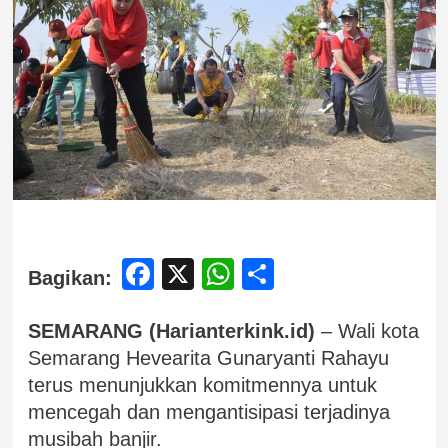
Facebook
X
WhatsApp
Share
Bagikan:
SEMARANG (Harianterkink.id)
– Wali kota
Semarang Hevearita Gunaryanti Rahayu
terus menunjukkan komitmennya untuk
mencegah dan mengantisipasi terjadinya
musibah banjir.