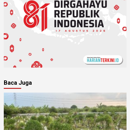
Baca Juga