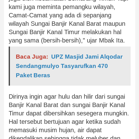
kami juga meminta pemangku wilayah,
Camat-Camat yang ada di sepanjang
wilayah Sungai Banjir Kanal Barat maupun
Sungai Banjir Kanal Timur melakukan hal
yang sama (bersih-bersih),” ujar Mbak Ita.
Baca Juga:
UPZ Masjid Jami Alqodar
Sendangmulyo Tasyarufkan 470
Paket Beras
Dirinya ingin agar hulu dan hilir dari sungai
Banjir Kanal Barat dan sungai Banjir Kanal
Timur dapat dibersihkan sesegera mungkin.
Hal tersebut bertujuan agar ketika sudah
memasuki musim hujan, air dapat
dikendalikan sehingga tidak meluber dan