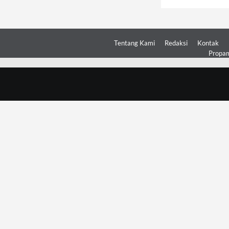
Tentang Kami
Redaksi
Kontak
Propam