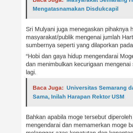
Mengatasnamakan Disdukcapil
Sri Mulyani juga menegaskan pihaknya 
masyarakat/publik mengenai jumlah Har
sumbernya seperti yang dilaporkan pad
“Hobi dan gaya hidup mengendarai Moge
dan menimbulkan kecurigaan mengenai 
lagi.
Baca Juga:
Universitas Semarang da
Sama, Inilah Harapan Rektor USM
Bahkan apabila moge tersebut diperoleh 
mengendarai dan memamerkan moge bag