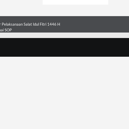
Pelaksanaan Salat Idul Fitri 1446 H
uai SOP