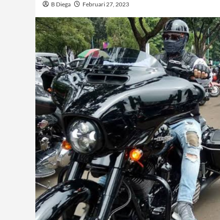
B Diega
Februari 27, 2023