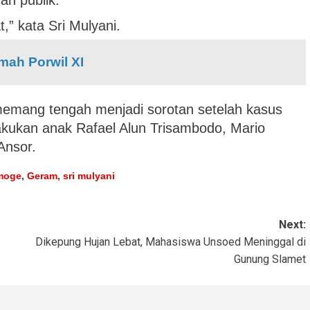
an publik.
” kata Sri Mulyani.
mah Porwil XI
emang tengah menjadi sorotan setelah kasus
akukan anak Rafael Alun Trisambodo, Mario
Ansor.
 moge
,
Geram
,
sri mulyani
Next:
Dikepung Hujan Lebat, Mahasiswa Unsoed Meninggal di
Gunung Slamet