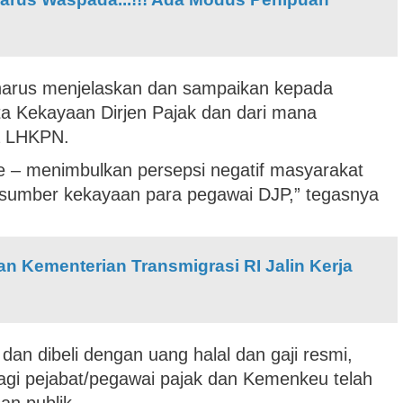
harus menjelaskan dan sampaikan kepada
ta Kekayaan Dirjen Pajak dan dari mana
a LHKPN.
 – menimbulkan persepsi negatif masyarakat
sumber kekayaan para pegawai DJP,” tegasnya
n Kementerian Transmigrasi RI Jalin Kerja
dan dibeli dengan uang halal dan gaji resmi,
i pejabat/pegawai pajak dan Kemenkeu telah