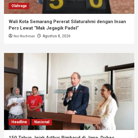
Olahraga
Wali Kota Semarang Pererat Silaturahmi dengan Insan
Pers Lewat “Mak Jegagik Padel”
Nor Rochman
Agustus 8, 2026
Headline
Nasional
150 Tahun Jejak Arthur Rimbaud di Jawa, Dubes