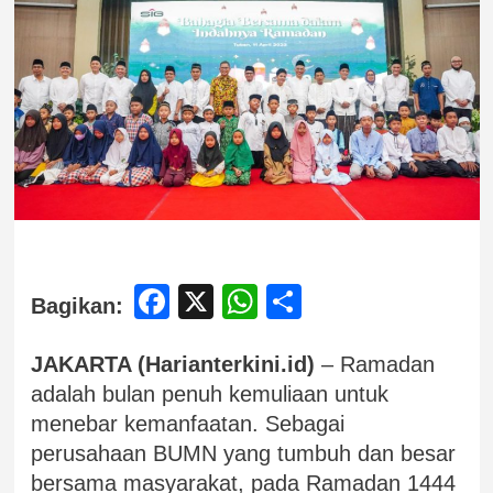
Facebook
X
WhatsApp
Share
Bagikan:
JAKARTA (Harianterkini.id)
– Ramadan
adalah bulan penuh kemuliaan untuk
menebar kemanfaatan. Sebagai
perusahaan BUMN yang tumbuh dan besar
bersama masyarakat, pada Ramadan 1444