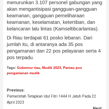
menurunkan 3.107 personel gabungan yang
akan mengantisipasi gangguan-gangguan
keamanan, gangguan pemeliharaan
keamanan, keselamatan, ketertiban, dan
kelancaran lalu lintas (Kamseltibcarlantas).
Di Riau terdapat 61 posko lebaran. Dari
jumlah itu, di antaranya ada 35 pos
pengamanan dan 22 pos pelayanan serta 4
pos terpadu.
Tags:
Gubernur riau
,
Mudik 2023
,
Pantau pos
pengamanan mudik
Previous:
Pemerintah Tetapkan Idul Fitri 1444 H Jatuh Pada 22
April 2023
Next: