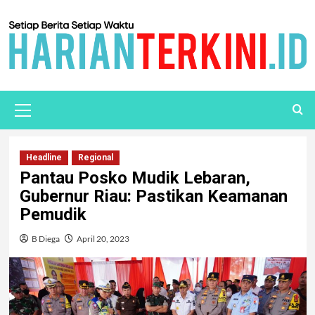
Headline
Regional
Pantau Posko Mudik Lebaran,
Gubernur Riau: Pastikan Keamanan
Pemudik
B Diega
April 20, 2023