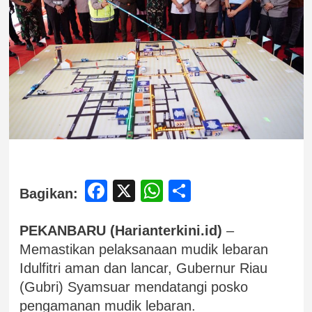
Facebook
X
WhatsApp
Share
Bagikan:
PEKANBARU (Harianterkini.id)
–
Memastikan pelaksanaan mudik lebaran
Idulfitri aman dan lancar, Gubernur Riau
(Gubri) Syamsuar mendatangi posko
pengamanan mudik lebaran.