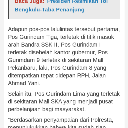
Baca Juga:
Presiden Resmikan Tol
Bengkulu-Taba Penanjung
Adapun pos-pos lalulintas tersebut pertama,
Pos Gurindam Tiga, terletak di titik masuk
arah Bandra SSK II, Pos Gurindam I
terletak disebelah kantor gubernur, Pos
Gurimdam 9 terletak di sekitaran Mall
Pekanbaru, lalu, Pos Gurindam 8 yang
ditempatkan tepat didepan RPH, Jalan
Ahmad Yani.
Selain itu, Pos Gurindam Lima yang terletak
di sekitaran Mall SKA yang menjadi pusat
perbelanjaan bagi masyarakat.
“Berdasarkan penyampaian dari Polresta,
menunjukukkan bahwa kita sudah siap