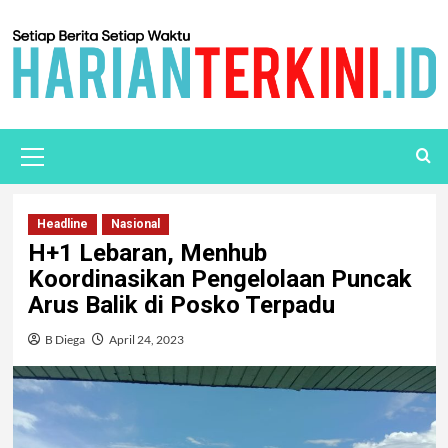
Headline
Nasional
H+1 Lebaran, Menhub
Koordinasikan Pengelolaan Puncak
Arus Balik di Posko Terpadu
B Diega
April 24, 2023