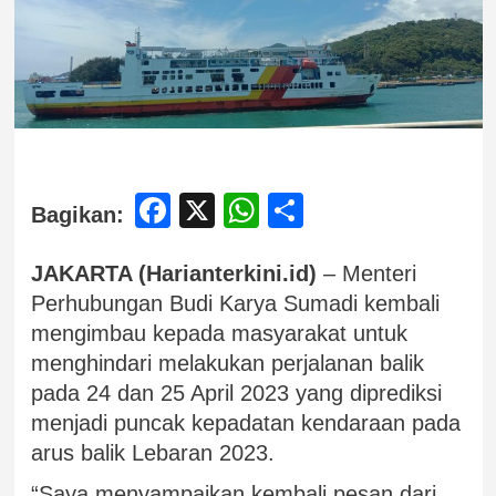
Facebook
X
WhatsApp
Share
Bagikan:
JAKARTA (Harianterkini.id)
– Menteri
Perhubungan Budi Karya Sumadi kembali
mengimbau kepada masyarakat untuk
menghindari melakukan perjalanan balik
pada 24 dan 25 April 2023 yang diprediksi
menjadi puncak kepadatan kendaraan pada
arus balik Lebaran 2023.
“Saya menyampaikan kembali pesan dari