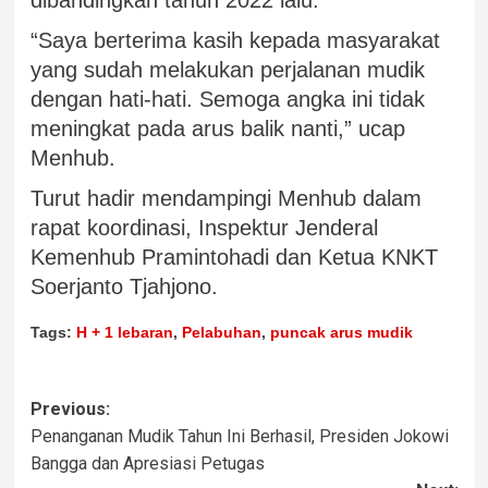
dibandingkan tahun 2022 lalu.
“Saya berterima kasih kepada masyarakat
yang sudah melakukan perjalanan mudik
dengan hati-hati. Semoga angka ini tidak
meningkat pada arus balik nanti,” ucap
Menhub.
Turut hadir mendampingi Menhub dalam
rapat koordinasi, Inspektur Jenderal
Kemenhub Pramintohadi dan Ketua KNKT
Soerjanto Tjahjono.
Tags:
H + 1 lebaran
,
Pelabuhan
,
puncak arus mudik
Previous:
Penanganan Mudik Tahun Ini Berhasil, Presiden Jokowi
Bangga dan Apresiasi Petugas