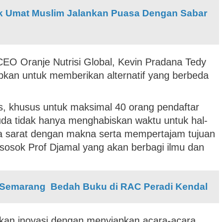
ak Umat Muslim Jalankan Puasa Dengan Sabar
CEO Oranje Nutrisi Global, Kevin Pradana Tedy
apkan untuk memberikan alternatif yang berbeda
is, khusus untuk maksimal 40 orang pendaftar
a tidak hanya menghabiskan waktu untuk hal-
a sarat dengan makna serta mempertajam tujuan
sosok Prof Djamal yang akan berbagi ilmu dan
s Semarang Bedah Buku di RAC Peradi Kendal
kan inovasi dengan menyiapkan acara-acara