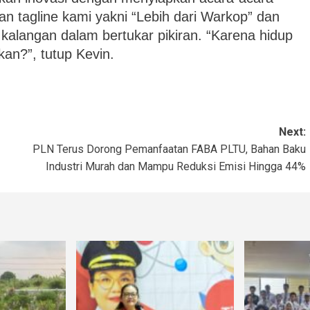
n tagline kami yakni “Lebih dari Warkop” dan
alangan dalam bertukar pikiran. “Karena hidup
kan?”, tutup Kevin.
Next:
PLN Terus Dorong Pemanfaatan FABA PLTU, Bahan Baku
Industri Murah dan Mampu Reduksi Emisi Hingga 44%