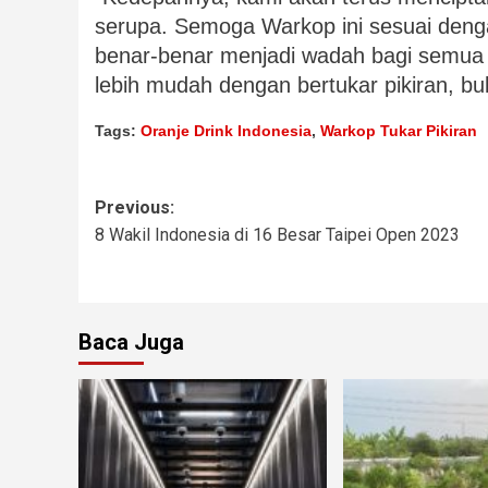
serupa. Semoga Warkop ini sesuai denga
benar-benar menjadi wadah bagi semua k
lebih mudah dengan bertukar pikiran, bu
Tags:
Oranje Drink Indonesia
,
Warkop Tukar Pikiran
Previous:
8 Wakil Indonesia di 16 Besar Taipei Open 2023
Baca Juga