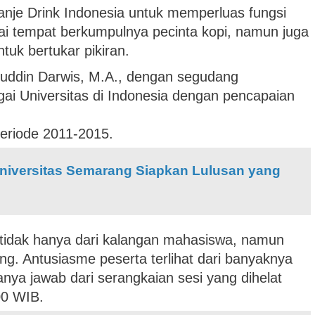
anje Drink Indonesia untuk memperluas fungsi
ai tempat berkumpulnya pecinta kopi, namun juga
uk bertukar pikiran.
aluddin Darwis, M.A., dengan segudang
ai Universitas di Indonesia dengan pencapaian
eriode 2011-2015.
niversitas Semarang Siapkan Lulusan yang
g, tidak hanya dari kalangan mahasiswa, namun
ng. Antusiasme peserta terlihat dari banyaknya
anya jawab dari serangkaian sesi yang dihelat
00 WIB.