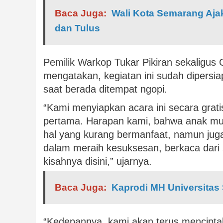
Baca Juga:
Wali Kota Semarang Aj
dan Tulus
Pemilik Warkop Tukar Pikiran sekaligus 
mengatakan, kegiatan ini sudah dipersi
saat berada ditempat ngopi.
“Kami menyiapkan acara ini secara grat
pertama. Harapan kami, bahwa anak mud
hal yang kurang bermanfaat, namun jug
dalam meraih kesuksesan, berkaca dari 
kisahnya disini,” ujarnya.
Baca Juga:
Kaprodi MH Universita
“Kedepannya, kami akan terus mencipta