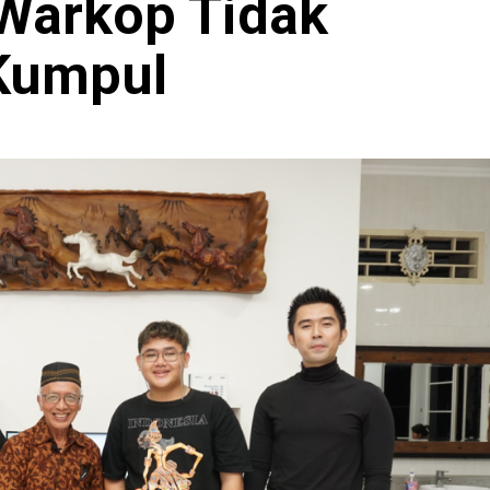
 Warkop Tidak
Kumpul