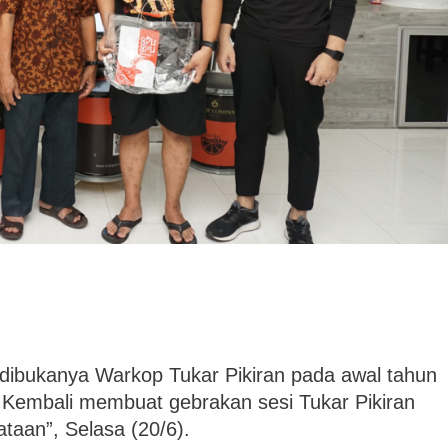
dibukanya Warkop Tukar Pikiran pada awal tahun
i Kembali membuat gebrakan sesi Tukar Pikiran
taan”, Selasa (20/6).