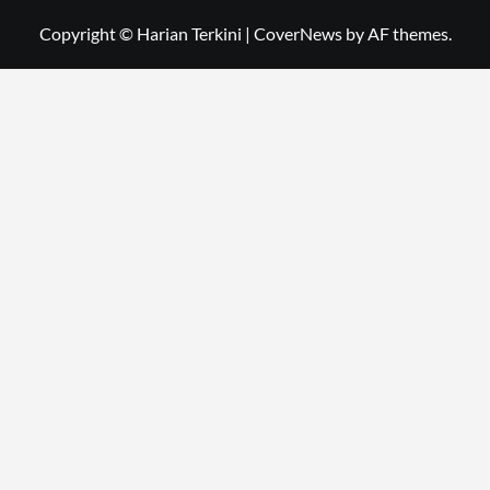
Copyright © Harian Terkini
|
CoverNews
by AF themes.