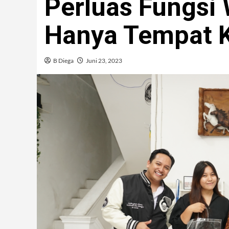
Perluas Fungsi
Hanya Tempat 
B Diega
Juni 23, 2023