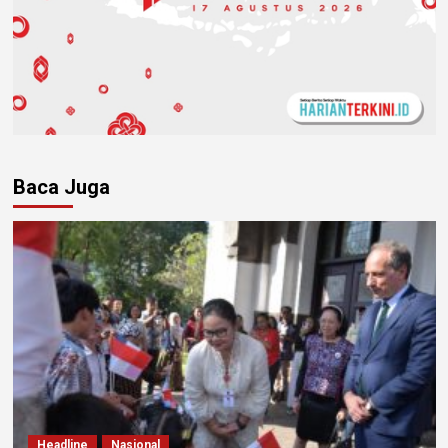
Baca Juga
Headline
Nasional