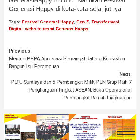
GenerasiHappy.tri.co.id. Nantikan Festival
Generasi Happy di kota-kota selanjutnya!
Tags:
Festival Generasi Happy
,
Gen Z
,
Transformasi
Digital
,
website resmi GenerasiHappy
Previous:
Menteri PPPA Apresiasi Semangat Jateng Konsisten
Bangun Isu Perempuan
Next:
PLTU Suralaya dan 5 Pembangkit Milik PLN Grup Raih 7
Penghargaan Tingkat ASEAN, Bukti Operasional
Pembangkit Ramah Lingkungan