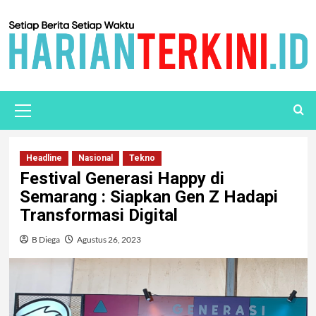
Headline
Nasional
Tekno
Festival Generasi Happy di
Semarang : Siapkan Gen Z Hadapi
Transformasi Digital
B Diega
Agustus 26, 2023