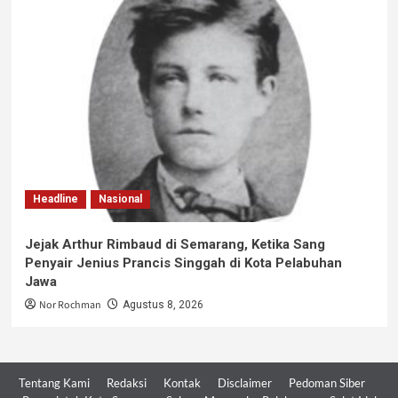
Headline
Nasional
Jejak Arthur Rimbaud di Semarang, Ketika Sang
Penyair Jenius Prancis Singgah di Kota Pelabuhan
Jawa
Nor Rochman
Agustus 8, 2026
Tentang Kami
Redaksi
Kontak
Disclaimer
Pedoman Siber