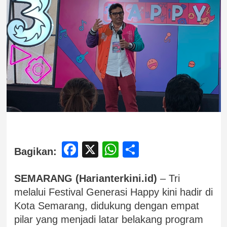
Facebook
X
WhatsApp
Share
Bagikan:
SEMARANG (Harianterkini.id)
– Tri
melalui Festival Generasi Happy kini hadir di
Kota Semarang, didukung dengan empat
pilar yang menjadi latar belakang program