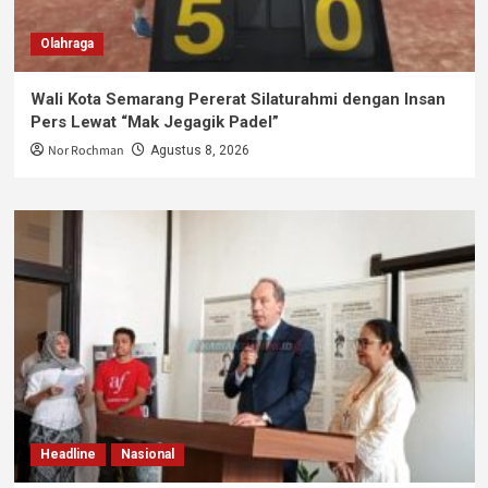
Olahraga
Wali Kota Semarang Pererat Silaturahmi dengan Insan
Pers Lewat “Mak Jegagik Padel”
Nor Rochman
Agustus 8, 2026
Headline
Nasional