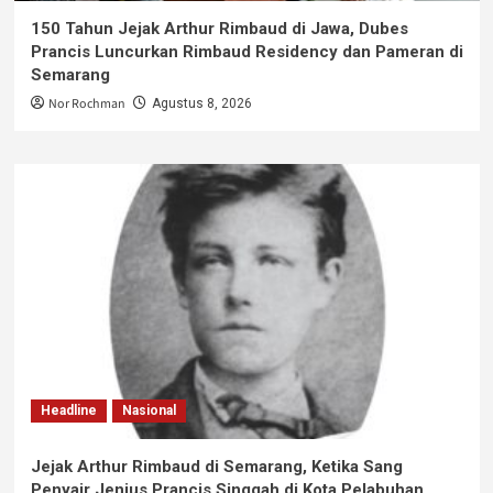
150 Tahun Jejak Arthur Rimbaud di Jawa, Dubes
Prancis Luncurkan Rimbaud Residency dan Pameran di
Semarang
Nor Rochman
Agustus 8, 2026
Headline
Nasional
Jejak Arthur Rimbaud di Semarang, Ketika Sang
Penyair Jenius Prancis Singgah di Kota Pelabuhan