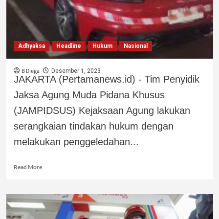
Adhyaksa
Headline
Hukum
Nasional
B Diega
Desember 1, 2023
JAKARTA (Pertamanews.id) - Tim Penyidik
Jaksa Agung Muda Pidana Khusus
(JAMPIDSUS) Kejaksaan Agung lakukan
serangkaian tindakan hukum dengan
melakukan penggeledahan...
Read More