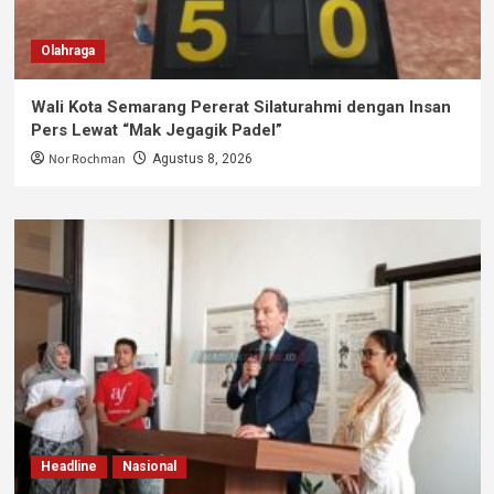
Olahraga
Wali Kota Semarang Pererat Silaturahmi dengan Insan
Pers Lewat “Mak Jegagik Padel”
Nor Rochman
Agustus 8, 2026
Headline
Nasional