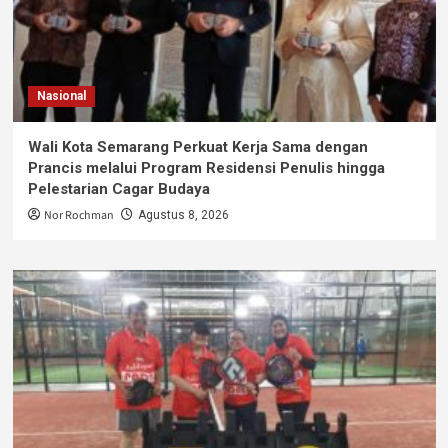
Nasional
Wali Kota Semarang Perkuat Kerja Sama dengan
Prancis melalui Program Residensi Penulis hingga
Pelestarian Cagar Budaya
Nor Rochman
Agustus 8, 2026