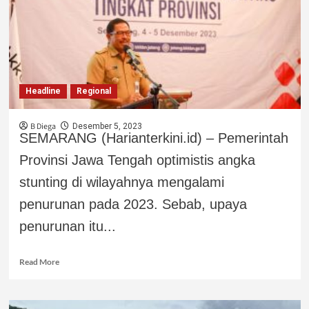
Headline
Regional
B Diega
Desember 5, 2023
SEMARANG (Harianterkini.id) – Pemerintah
Provinsi Jawa Tengah optimistis angka
stunting di wilayahnya mengalami
penurunan pada 2023. Sebab, upaya
penurunan itu...
Read More