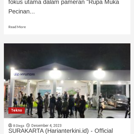
fokus utama dalam pameran "Rupa Muka
Pecinan...
Read More
Tekno
B Diega
Desember 4, 2023
SURAKARTA (Harianterkini.id) - Official