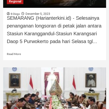
Regional
B Diega
Desember 5, 2023
SEMARANG (Harianterkini.id) - Selesainya
penanganan longsoran di petak jalan antara
Stasiun Karanggandul-Stasiun Karangsari
Daop 5 Purwokerto pada hari Selasa tgl...
Read More