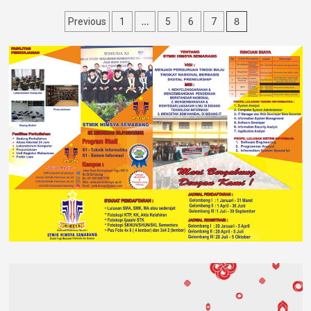
…
8
Previous
1
5
6
7