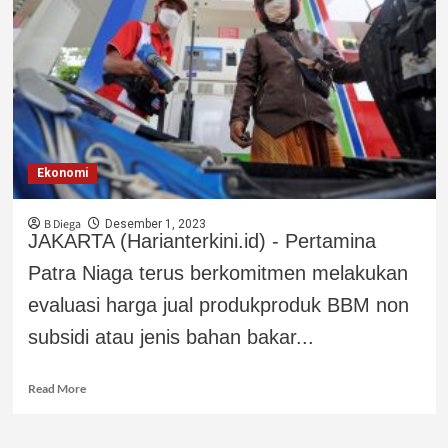
Ekonomi
B Diega
Desember 1, 2023
JAKARTA (Harianterkini.id) - Pertamina
Patra Niaga terus berkomitmen melakukan
evaluasi harga jual produkproduk BBM non
subsidi atau jenis bahan bakar...
Read More