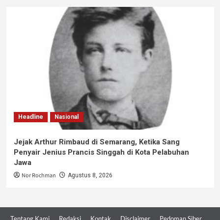
Headline
Nasional
Jejak Arthur Rimbaud di Semarang, Ketika Sang
Penyair Jenius Prancis Singgah di Kota Pelabuhan
Jawa
Nor Rochman
Agustus 8, 2026
Tentang Kami
Redaksi
Kontak
Disclaimer
Pedoman Siber