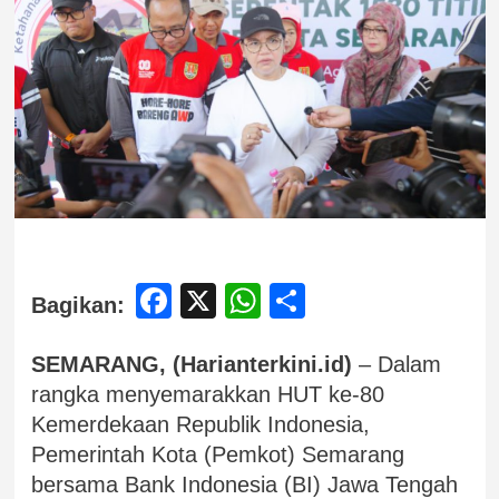
Facebook
X
WhatsApp
Share
Bagikan:
SEMARANG, (Harianterkini.id)
– Dalam
rangka menyemarakkan HUT ke-80
Kemerdekaan Republik Indonesia,
Pemerintah Kota (Pemkot) Semarang
bersama Bank Indonesia (BI) Jawa Tengah