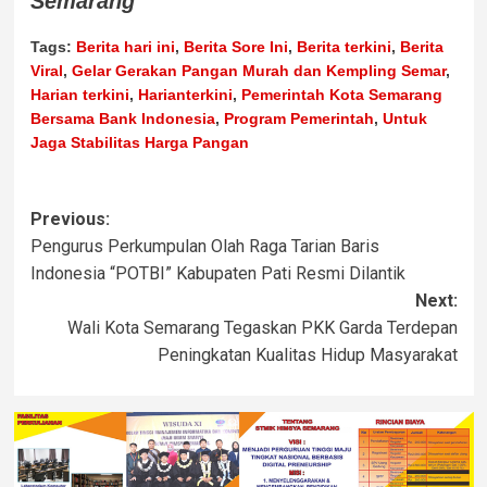
Semarang
Tags:
Berita hari ini
,
Berita Sore Ini
,
Berita terkini
,
Berita
Viral
,
Gelar Gerakan Pangan Murah dan Kempling Semar
,
Harian terkini
,
Harianterkini
,
Pemerintah Kota Semarang
Bersama Bank Indonesia
,
Program Pemerintah
,
Untuk
Jaga Stabilitas Harga Pangan
Previous:
Pengurus Perkumpulan Olah Raga Tarian Baris
Indonesia “POTBI” Kabupaten Pati Resmi Dilantik
Next:
Wali Kota Semarang Tegaskan PKK Garda Terdepan
Peningkatan Kualitas Hidup Masyarakat