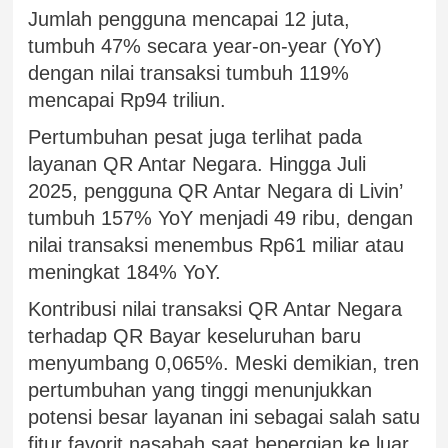
Jumlah pengguna mencapai 12 juta,
tumbuh 47% secara year-on-year (YoY)
dengan nilai transaksi tumbuh 119%
mencapai Rp94 triliun.
Pertumbuhan pesat juga terlihat pada
layanan QR Antar Negara. Hingga Juli
2025, pengguna QR Antar Negara di Livin’
tumbuh 157% YoY menjadi 49 ribu, dengan
nilai transaksi menembus Rp61 miliar atau
meningkat 184% YoY.
Kontribusi nilai transaksi QR Antar Negara
terhadap QR Bayar keseluruhan baru
menyumbang 0,065%. Meski demikian, tren
pertumbuhan yang tinggi menunjukkan
potensi besar layanan ini sebagai salah satu
fitur favorit nasabah saat bepergian ke luar