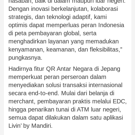
nasabah, baik di dalam maupun luar negeri.
Dengan inovasi berkelanjutan, kolaborasi
strategis, dan teknologi adaptif, kami
optimis dapat memperluas peran Indonesia
di peta pembayaran global, serta
menghadirkan layanan yang memadukan
kenyamanan, keamanan, dan fleksibilitas,”
pungkasnya.
Hadirnya fitur QR Antar Negara di Jepang
memperkuat peran perseroan dalam
menyediakan solusi transaksi internasional
secara end-to-end. Mulai dari belanja di
merchant, pembayaran praktis melalui EDC,
hingga penarikan tunai di ATM luar negeri,
semua dapat dilakukan dalam satu aplikasi
Livin’ by Mandiri.