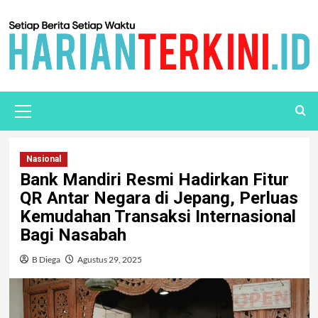
Nasional
Bank Mandiri Resmi Hadirkan Fitur
QR Antar Negara di Jepang, Perluas
Kemudahan Transaksi Internasional
Bagi Nasabah
B Diega
Agustus 29, 2025