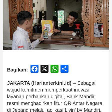
Facebook
X
WhatsApp
Share
Bagikan:
JAKARTA (Harianterkini.id)
– Sebagai
wujud komitmen memperkuat inovasi
layanan perbankan digital, Bank Mandiri
resmi menghadirkan fitur QR Antar Negara
di Jepang melalui aplikasi Livin’ by Mandiri.