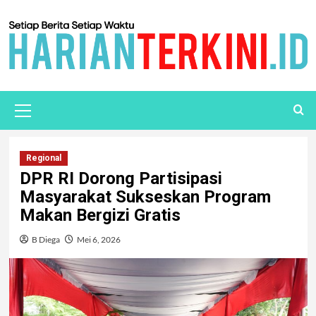
Regional
DPR RI Dorong Partisipasi
Masyarakat Sukseskan Program
Makan Bergizi Gratis
B Diega
Mei 6, 2026