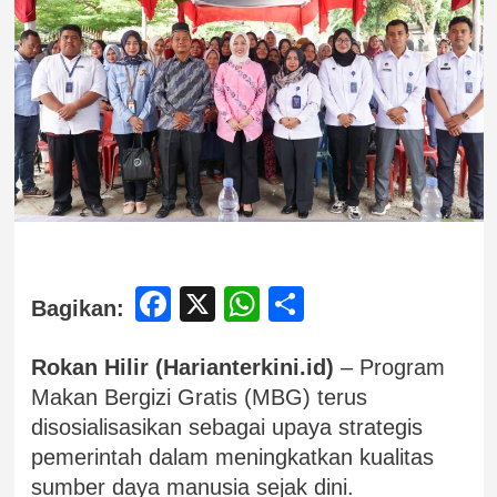
Facebook
X
WhatsApp
Share
Bagikan:
Rokan Hilir (Harianterkini.id)
– Program
Makan Bergizi Gratis (MBG) terus
disosialisasikan sebagai upaya strategis
pemerintah dalam meningkatkan kualitas
sumber daya manusia sejak dini.