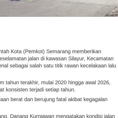
tah Kota (Pemkot) Semarang memberikan
eselamatan jalan di kawasan Silayur, Kecamatan
al sebagai salah satu titik rawan kecelakaan lalu
m tahun terakhir, mulai 2020 hingga awal 2026,
at konsisten terjadi setiap tahun.
aan berat dan berujung fatal akibat kegagalan
ng, Danang Kurniawan mengatakan kondisi jalan