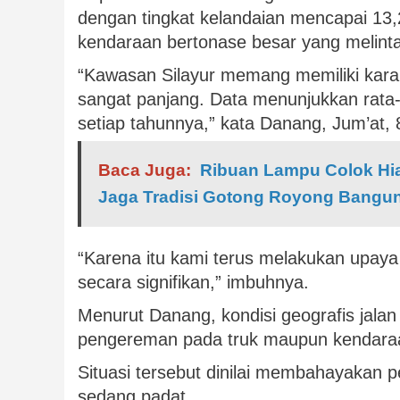
dengan tingkat kelandaian mencapai 13,2
kendaraan bertonase besar yang melinta
“Kawasan Silayur memang memiliki karak
sangat panjang. Data menunjukkan rata-
setiap tahunnya,” kata Danang, Jum’at, 
Baca Juga:
Ribuan Lampu Colok Hi
Jaga Tradisi Gotong Royong Bangu
“Karena itu kami terus melakukan upaya 
secara signifikan,” imbuhnya.
Menurut Danang, kondisi geografis jal
pengereman pada truk maupun kendaraan
Situasi tersebut dinilai membahayakan pe
sedang padat.