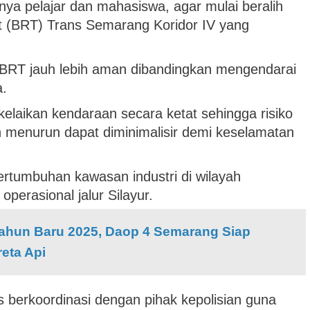
ya pelajar dan mahasiswa, agar mulai beralih
 (BRT) Trans Semarang Koridor IV yang
i BRT jauh lebih aman dibandingkan mengendarai
a.
elaikan kendaraan secara ketat sehingga risiko
 menurun dapat diminimalisir demi keselamatan
rtumbuhan kawasan industri di wilayah
erasional jalur Silayur.
Tahun Baru 2025, Daop 4 Semarang Siap
eta Api
s berkoordinasi dengan pihak kepolisian guna