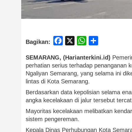
Facebook
X
WhatsApp
Share
Bagikan:
SEMARANG, (Harianterkini.id)
Pemerin
perhatian serius terhadap penanganan k
Ngaliyan Semarang, yang selama ini diken
lintas di Kota Semarang.
Berdasarkan data kepolisian selama ena
angka kecelakaan di jalur tersebut tercat
Mayoritas kecelakaan melibatkan kendar
sistem pengereman.
Kepala Dinas Perhubungan Kota Semara