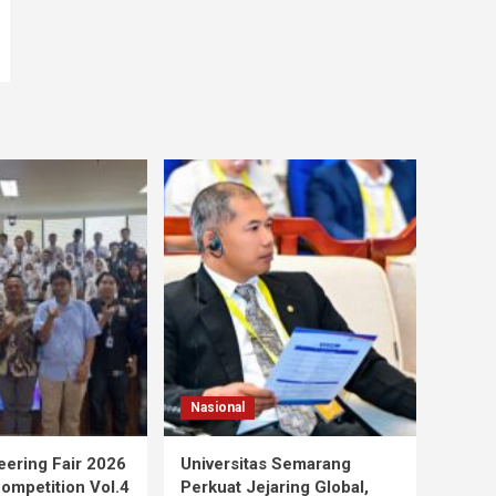
Nasional
ering Fair 2026
Universitas Semarang
mpetition Vol.4
Perkuat Jejaring Global,