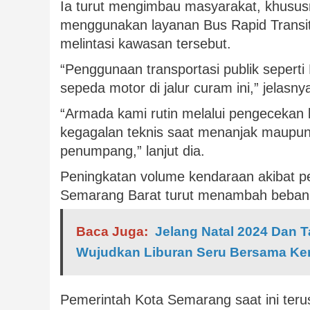
Ia turut mengimbau masyarakat, khususn
menggunakan layanan Bus Rapid Transit
melintasi kawasan tersebut.
“Penggunaan transportasi publik sepert
sepeda motor di jalur curam ini,” jelasny
“Armada kami rutin melalui pengecekan k
kegagalan teknis saat menanjak maupun
penumpang,” lanjut dia.
Peningkatan volume kendaraan akibat pe
Semarang Barat turut menambah beban op
Baca Juga:
Jelang Natal 2024 Dan 
Wujudkan Liburan Seru Bersama Ker
Pemerintah Kota Semarang saat ini teru