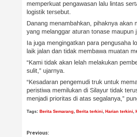
memperkuat pengawasan lalu lintas sert
logistik tersebut.
Danang menambahkan, pihaknya akan m
yang melanggar aturan tonase maupun ja
Ia juga mengingatkan para pengusaha lo
laik jalan dan tidak membawa muatan mel
“Kami tidak akan lelah melakukan pemb
sulit,” ujarnya.
“Kesadaran pengemudi truk untuk memat
peristiwa memilukan di Silayur tidak te
menjadi prioritas di atas segalanya,” pu
Tags:
Berita Semarang
,
Berita terkini
,
Harian terkini
,
Previous: