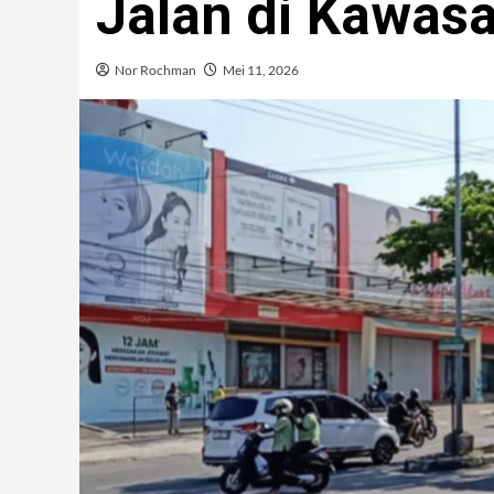
Jalan di Kawasa
Nor Rochman
Mei 11, 2026