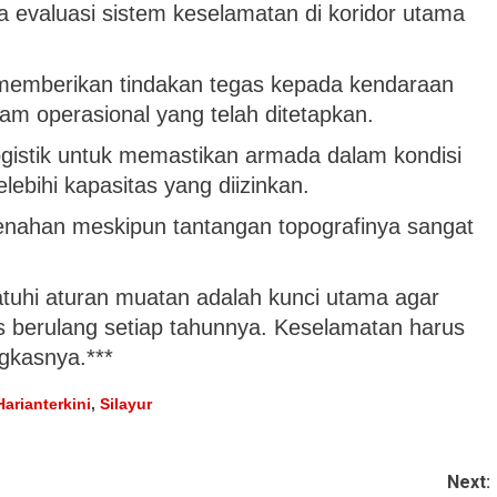
a evaluasi sistem keselamatan di koridor utama
emberikan tindakan tegas kepada kendaraan
m operasional yang telah ditetapkan.
gistik untuk memastikan armada dalam kondisi
ebihi kapasitas yang diizinkan.
enahan meskipun tantangan topografinya sangat
uhi aturan muatan adalah kunci utama agar
rus berulang setiap tahunnya. Keselamatan harus
ngkasnya.***
Harianterkini
,
Silayur
Next: