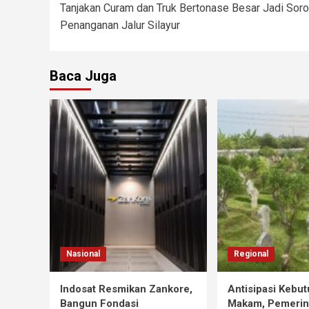
Tanjakan Curam dan Truk Bertonase Besar Jadi Soro
Penanganan Jalur Silayur
Baca Juga
Nasional
Regional
Indosat Resmikan Zankore,
Antisipasi Kebu
Bangun Fondasi
Makam, Pemerin