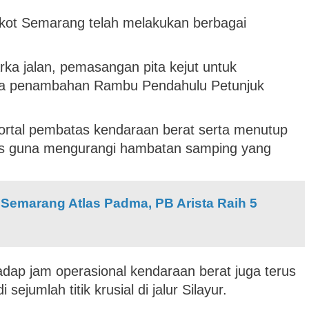
ot Semarang telah melakukan berbagai
rka jalan, pemasangan pita kejut untuk
gga penambahan Rambu Pendahulu Petunjuk
ortal pembatas kendaraan berat serta menutup
gis guna mengurangi hambatan samping yang
s Semarang Atlas Padma, PB Arista Raih 5
p jam operasional kendaraan berat juga terus
ejumlah titik krusial di jalur Silayur.