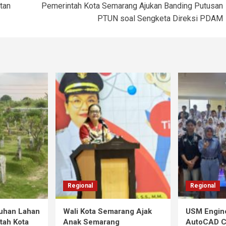
tan
Pemerintah Kota Semarang Ajukan Banding Putusan
PTUN soal Sengketa Direksi PDAM
Regional
Regional
tuhan Lahan
Wali Kota Semarang Ajak
USM Engine
tah Kota
Anak Semarang
AutoCAD Co