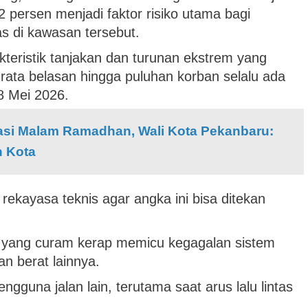
 persen menjadi faktor risiko utama bagi
s di kawasan tersebut.
teristik tanjakan dan turunan ekstrem yang
rata belasan hingga puluhan korban selalu ada
8 Mei 2026.
asi Malam Ramadhan, Wali Kota Pekanbaru:
n Kota
rekayasa teknis agar angka ini bisa ditekan
an yang curam kerap memicu kegagalan sistem
 berat lainnya.
ngguna jalan lain, terutama saat arus lalu lintas