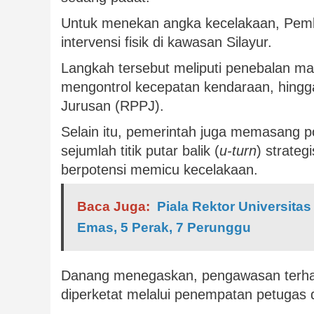
Untuk menekan angka kecelakaan, Pemk
intervensi fisik di kawasan Silayur.
Langkah tersebut meliputi penebalan ma
mengontrol kecepatan kendaraan, hin
Jurusan (RPPJ).
Selain itu, pemerintah juga memasang p
sejumlah titik putar balik (
u-turn
) strate
berpotensi memicu kecelakaan.
Baca Juga:
Piala Rektor Universita
Emas, 5 Perak, 7 Perunggu
Danang menegaskan, pengawasan terhada
diperketat melalui penempatan petugas di s