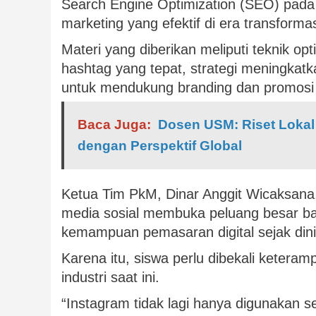
Search Engine Optimization (SEO) pada p
marketing yang efektif di era transformasi
Materi yang diberikan meliputi teknik o
hashtag yang tepat, strategi meningkat
untuk mendukung branding dan promosi 
Baca Juga:
Dosen USM: Riset Lokal
dengan Perspektif Global
Ketua Tim PkM, Dinar Anggit Wicaksan
media sosial membuka peluang besar b
kemampuan pemasaran digital sejak dini
Karena itu, siswa perlu dibekali ketera
industri saat ini.
“Instagram tidak lagi hanya digunakan se