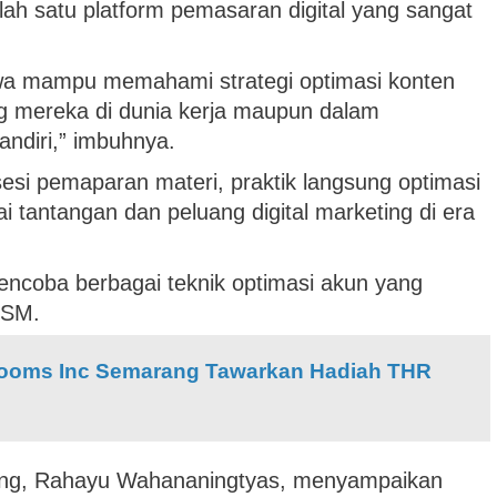
lah satu platform pemasaran digital yang sangat
siswa mampu memahami strategi optimasi konten
g mereka di dunia kerja maupun dalam
ndiri,” imbuhnya.
 sesi pemaparan materi, praktik langsung optimasi
i tantangan dan peluang digital marketing di era
encoba berbagai teknik optimasi akun yang
USM.
ooms Inc Semarang Tawarkan Hadiah THR
ng, Rahayu Wahananingtyas, menyampaikan