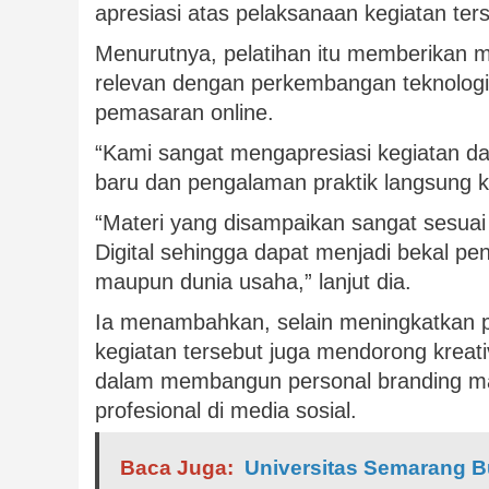
apresiasi atas pelaksanaan kegiatan ter
Menurutnya, pelatihan itu memberikan 
relevan dengan perkembangan teknologi 
pemasaran online.
“Kami sangat mengapresiasi kegiatan d
baru dan pengalaman praktik langsung k
“Materi yang disampaikan sangat sesuai
Digital sehingga dapat menjadi bekal pe
maupun dunia usaha,” lanjut dia.
Ia menambahkan, selain meningkatkan
kegiatan tersebut juga mendorong kreat
dalam membangun personal branding m
profesional di media sosial.
Baca Juga:
Universitas Semarang Bu