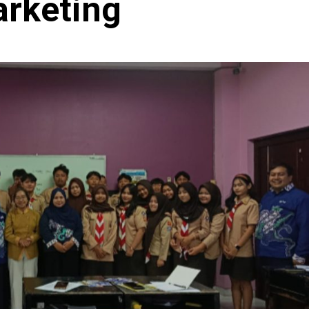
arketing