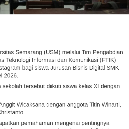
rsitas Semarang (USM) melalui Tim Pengabdian
s Teknologi Informasi dan Komunikasi (FTIK)
tagram bagi siswa Jurusan Bisnis Digital SMK
i 2026.
 sekolah tersebut diikuti siswa kelas XI dengan
nggit Wicaksana dengan anggota Titin Winarti,
hristanto.
ndapatkan pemahaman mengenai pentingnya