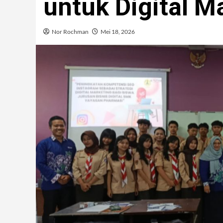
untuk Digital M
Nor Rochman
Mei 18, 2026