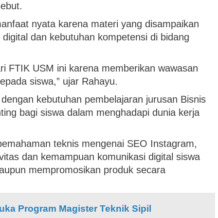
sebut.
manfaat nyata karena materi yang disampaikan
digital dan kebutuhan kompetensi di bidang
ari FTIK USM ini karena memberikan wawasan
epada siswa,” ujar Rahayu.
 dengan kebutuhan pembelajaran jurusan Bisnis
nting bagi siswa dalam menghadapi dunia kerja
 pemahaman teknis mengenai SEO Instagram,
ivitas dan kemampuan komunikasi digital siswa
aupun mempromosikan produk secara
ka Program Magister Teknik Sipil