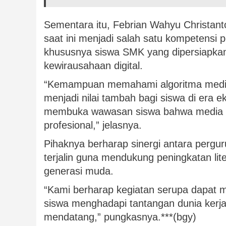
Sementara itu, Febrian Wahyu Christanto
saat ini menjadi salah satu kompetensi p
khususnya siswa SMK yang dipersiapkan 
kewirausahaan digital.
“Kemampuan memahami algoritma media s
menjadi nilai tambah bagi siswa di era e
membuka wawasan siswa bahwa media so
profesional,” jelasnya.
Pihaknya berharap sinergi antara pergu
terjalin guna mendukung peningkatan li
generasi muda.
“Kami berharap kegiatan serupa dapat 
siswa menghadapi tantangan dunia kerja b
mendatang,” pungkasnya.***(bgy)