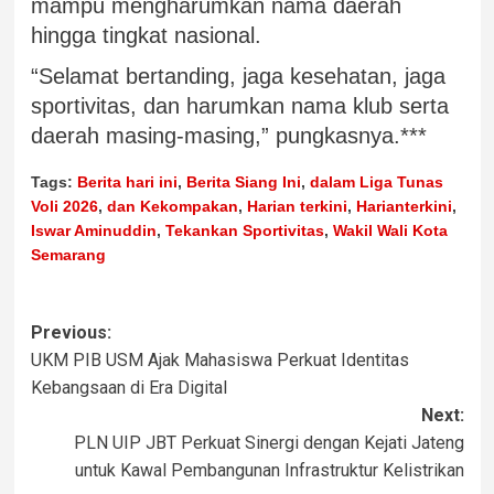
mampu mengharumkan nama daerah
hingga tingkat nasional.
“Selamat bertanding, jaga kesehatan, jaga
sportivitas, dan harumkan nama klub serta
daerah masing-masing,” pungkasnya.***
Tags:
Berita hari ini
,
Berita Siang Ini
,
dalam Liga Tunas
Voli 2026
,
dan Kekompakan
,
Harian terkini
,
Harianterkini
,
Iswar Aminuddin
,
Tekankan Sportivitas
,
Wakil Wali Kota
Semarang
Previous:
UKM PIB USM Ajak Mahasiswa Perkuat Identitas
Kebangsaan di Era Digital
Next:
PLN UIP JBT Perkuat Sinergi dengan Kejati Jateng
untuk Kawal Pembangunan Infrastruktur Kelistrikan