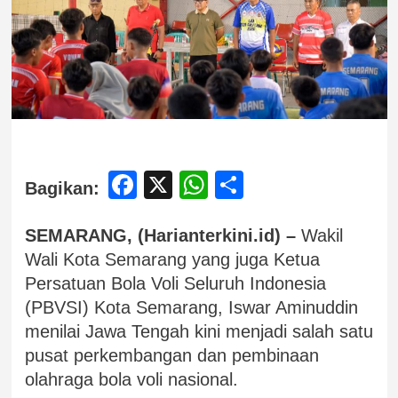
Facebook
X
WhatsApp
Share
Bagikan:
SEMARANG, (Harianterkini.id) –
Wakil
Wali Kota Semarang yang juga Ketua
Persatuan Bola Voli Seluruh Indonesia
(PBVSI) Kota Semarang, Iswar Aminuddin
menilai Jawa Tengah kini menjadi salah satu
pusat perkembangan dan pembinaan
olahraga bola voli nasional.