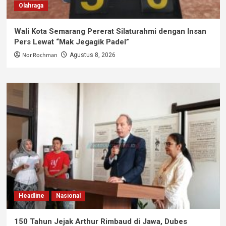
Olahraga
Wali Kota Semarang Pererat Silaturahmi dengan Insan
Pers Lewat “Mak Jegagik Padel”
Nor Rochman
Agustus 8, 2026
Headline
Nasional
150 Tahun Jejak Arthur Rimbaud di Jawa, Dubes