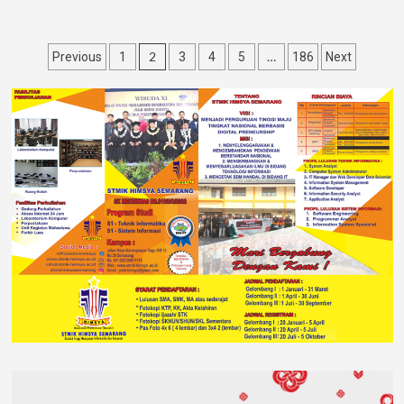
2
…
Previous
1
3
4
5
186
Next