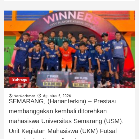
Olahraga
Nor Rochman
Agustus 6, 2026
SEMARANG, (Harianterkini) – Prestasi
membanggakan kembali ditorehkan
mahasiswa Universitas Semarang (USM).
Unit Kegiatan Mahasiswa (UKM) Futsal