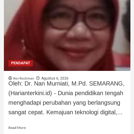
PENDAPAT
Nor Rochman
Agustus 6, 2026
Oleh: Dr. Nan Murniati, M.Pd. SEMARANG,
(Harianterkini.id) - Dunia pendidikan tengah
menghadapi perubahan yang berlangsung
sangat cepat. Kemajuan teknologi digital,...
Read More