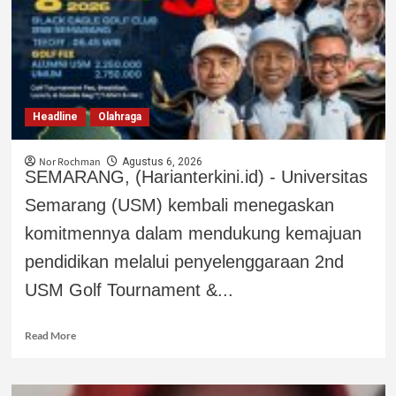
Headline
Olahraga
Nor Rochman
Agustus 6, 2026
SEMARANG, (Harianterkini.id) - Universitas
Semarang (USM) kembali menegaskan
komitmennya dalam mendukung kemajuan
pendidikan melalui penyelenggaraan 2nd
USM Golf Tournament &...
Read More