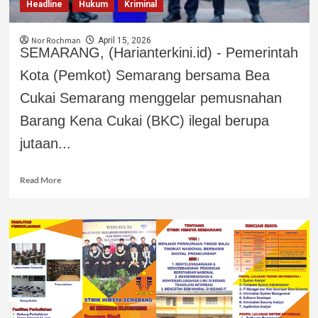
Headline
Hukum
Kriminal
Nor Rochman
April 15, 2026
SEMARANG, (Harianterkini.id) - Pemerintah
Kota (Pemkot) Semarang bersama Bea
Cukai Semarang menggelar pemusnahan
Barang Kena Cukai (BKC) ilegal berupa
jutaan...
Read More