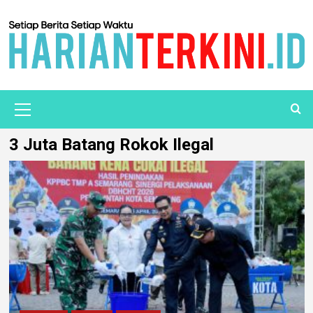
3 Juta Batang Rokok Ilegal