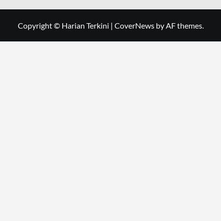
Copyright © Harian Terkini
|
CoverNews
by AF themes.