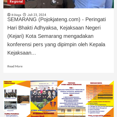
Regional
B Diega
Juli 23, 2024
SEMARANG (Pojokjateng.com) - Peringati
Hari Bhakti Adhyaksa, Kejaksaan Negeri
(Kejari) Kota Semarang mengadakan
konferensi pers yang dipimpin oleh Kepala
Kejaksaan...
Read More