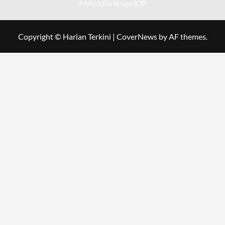
Profesional Sesuai SOP
Copyright © Harian Terkini
|
CoverNews
by AF themes.