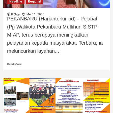
Headline
Regional
B Diega
Mei 11, 2023
PEKANBARU (Harianterkini.id) - Pejabat
(Pj) Walikota Pekanbaru Muflihun S.STP
M.AP, terus berupaya meningkatkan
pelayanan kepada masyarakat. Terbaru, ia
meluncurkan layanan...
Read More