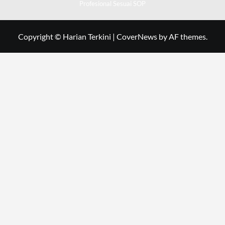
Profesional Sesuai SOP
Copyright © Harian Terkini
|
CoverNews
by AF themes.