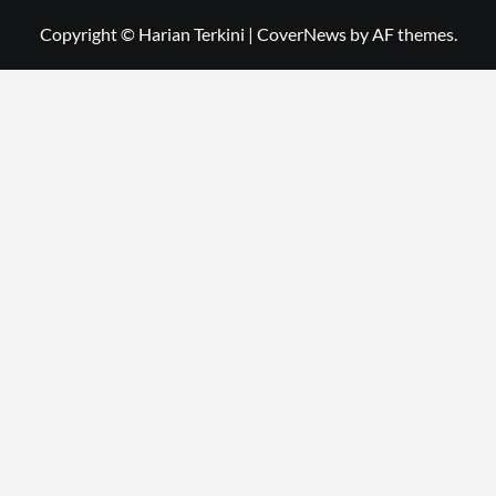
Copyright © Harian Terkini
|
CoverNews
by AF themes.