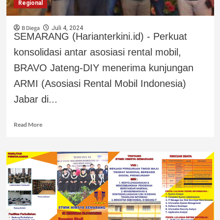
Regional
B Diega
Juli 4, 2024
SEMARANG (Harianterkini.id) - Perkuat
konsolidasi antar asosiasi rental mobil,
BRAVO Jateng-DIY menerima kunjungan
ARMI (Asosiasi Rental Mobil Indonesia)
Jabar di...
Read More