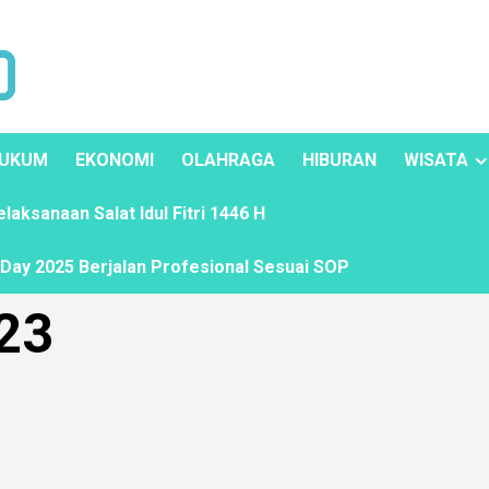
UKUM
EKONOMI
OLAHRAGA
HIBURAN
WISATA
ksanaan Salat Idul Fitri 1446 H
ay 2025 Berjalan Profesional Sesuai SOP
23