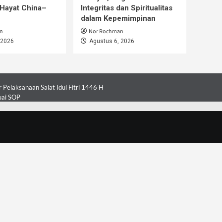
Hayat China–
Integritas dan Spiritualitas
dalam Kepemimpinan
n
Nor Rochman
 2026
Agustus 6, 2026
Pelaksanaan Salat Idul Fitri 1446 H
uai SOP