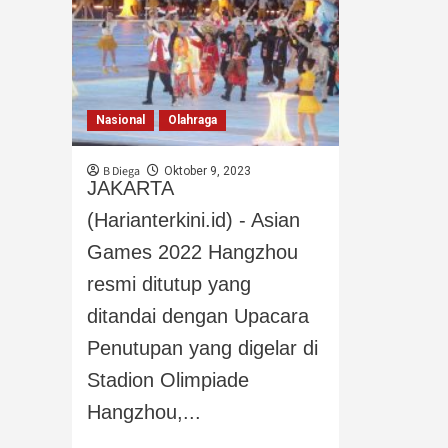
Nasional
Olahraga
B Diega
Oktober 9, 2023
JAKARTA
(Harianterkini.id) - Asian
Games 2022 Hangzhou
resmi ditutup yang
ditandai dengan Upacara
Penutupan yang digelar di
Stadion Olimpiade
Hangzhou,...