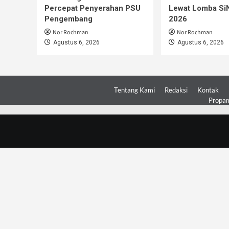
Percepat Penyerahan PSU
Lewat Lomba S
Pengembang
2026
Nor Rochman
Nor Rochman
Agustus 6, 2026
Agustus 6, 2026
Tentang Kami
Redaksi
Kontak
Propam