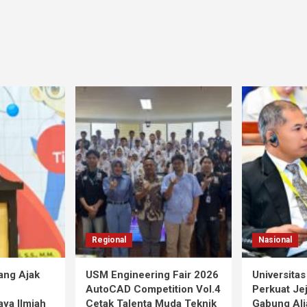
Regional
Nasional
ang Ajak
USM Engineering Fair 2026
Universita
AutoCAD Competition Vol.4
Perkuat Jej
ya Ilmiah
Cetak Talenta Muda Teknik
Gabung Ali