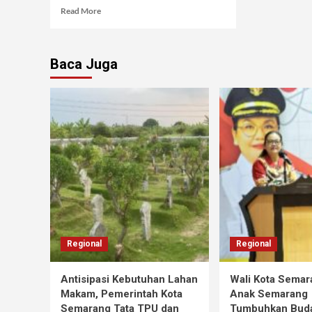
Read More
Baca Juga
Regional
Regional
Antisipasi Kebutuhan Lahan
Wali Kota Semar
Makam, Pemerintah Kota
Anak Semarang
Semarang Tata TPU dan
Tumbuhkan Buda