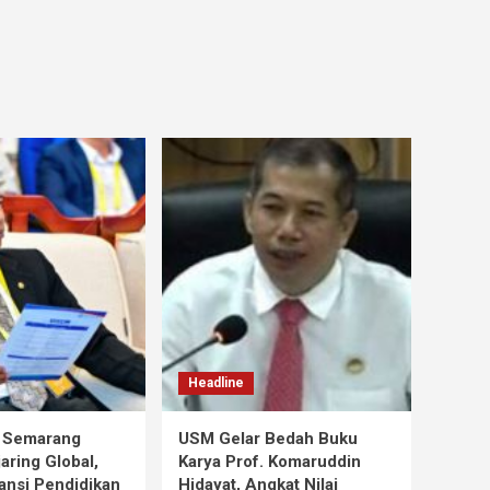
Headline
s Semarang
USM Gelar Bedah Buku
aring Global,
Karya Prof. Komaruddin
ansi Pendidikan
Hidayat, Angkat Nilai