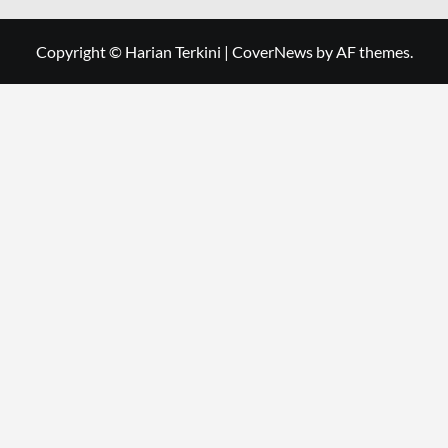
Copyright © Harian Terkini
|
CoverNews
by AF themes.