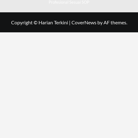
Profesional Sesuai SOP
Copyright © Harian Terkini
|
CoverNews
by AF themes.