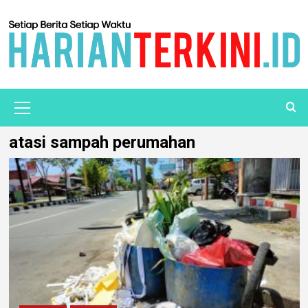
atasi sampah perumahan