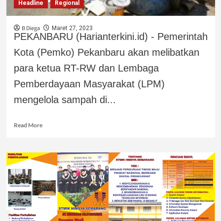
Headline
Regional
B Diega
Maret 27, 2023
PEKANBARU (Harianterkini.id) - Pemerintah
Kota (Pemko) Pekanbaru akan melibatkan
para ketua RT-RW dan Lembaga
Pemberdayaan Masyarakat (LPM)
mengelola sampah di...
Read More