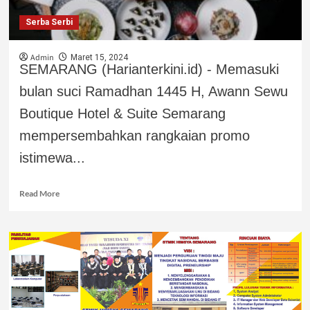
Serba Serbi
Admin
Maret 15, 2024
SEMARANG (Harianterkini.id) - Memasuki
bulan suci Ramadhan 1445 H, Awann Sewu
Boutique Hotel & Suite Semarang
mempersembahkan rangkaian promo
istimewa...
Read More