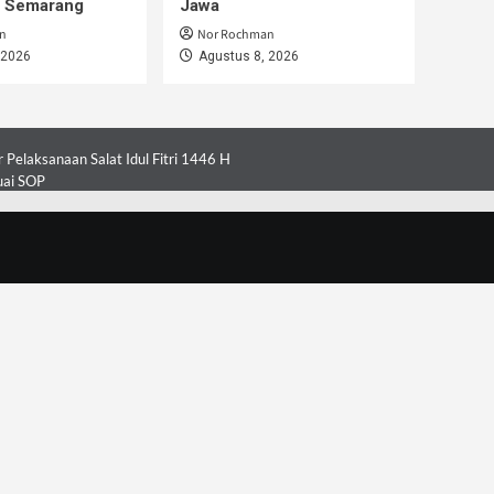
i Semarang
Jawa
n
Nor Rochman
 2026
Agustus 8, 2026
Pelaksanaan Salat Idul Fitri 1446 H
uai SOP