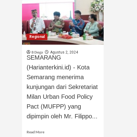
Regional
B Diega
Agustus 2, 2024
SEMARANG
(Harianterkini.id) - Kota
Semarang menerima
kunjungan dari Sekretariat
Milan Urban Food Policy
Pact (MUFPP) yang
dipimpin oleh Mr. Filippo...
Read More