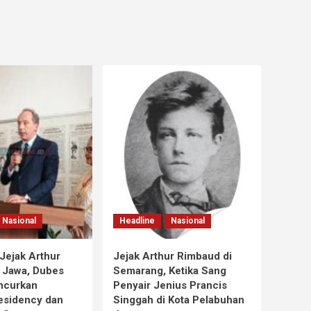
Nasional
Headline
Nasional
Jejak Arthur
Jejak Arthur Rimbaud di
 Jawa, Dubes
Semarang, Ketika Sang
ncurkan
Penyair Jenius Prancis
esidency dan
Singgah di Kota Pelabuhan