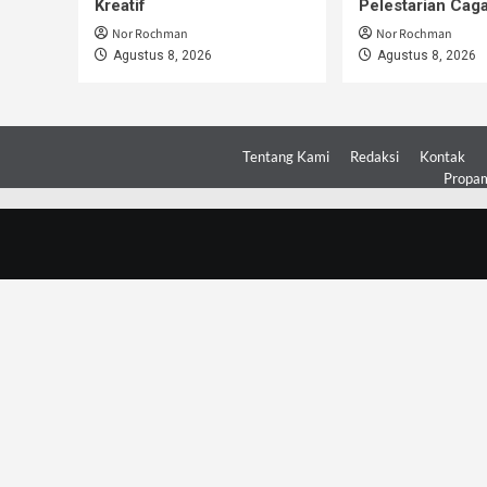
Kreatif
Pelestarian Cag
Nor Rochman
Nor Rochman
Agustus 8, 2026
Agustus 8, 2026
Tentang Kami
Redaksi
Kontak
Propam