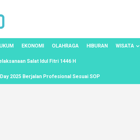
UKUM
EKONOMI
OLAHRAGA
HIBURAN
WISATA
ksanaan Salat Idul Fitri 1446 H
ay 2025 Berjalan Profesional Sesuai SOP