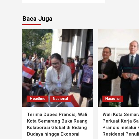
Baca Juga
Headline
Nasional
Nasional
Terima Dubes Prancis, Wali
Wali Kota Semar
Kota Semarang Buka Ruang
Perkuat Kerja S
Kolaborasi Global di Bidang
Prancis melalui
Budaya hingga Ekonomi
Residensi Penul