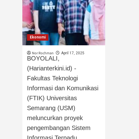
Ekonomi
Nor Rochman
April 17, 2025
BOYOLALI,
(Harianterkini.id) -
Fakultas Teknologi
Informasi dan Komunikasi
(FTIK) Universitas
Semarang (USM)
meluncurkan proyek
pengembangan Sistem
Informasi Terpadu