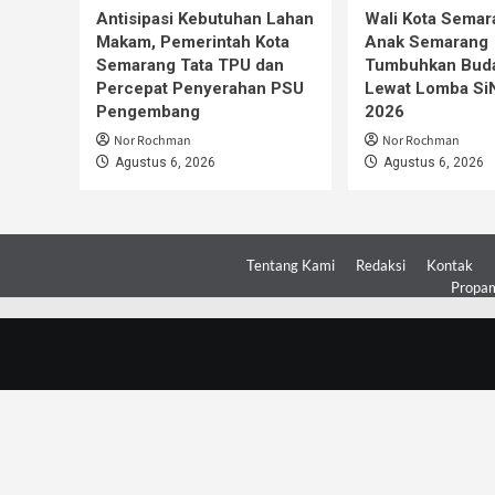
Antisipasi Kebutuhan Lahan
Wali Kota Semar
Makam, Pemerintah Kota
Anak Semarang
Semarang Tata TPU dan
Tumbuhkan Buda
Percepat Penyerahan PSU
Lewat Lomba S
Pengembang
2026
Nor Rochman
Nor Rochman
Agustus 6, 2026
Agustus 6, 2026
Tentang Kami
Redaksi
Kontak
Propam