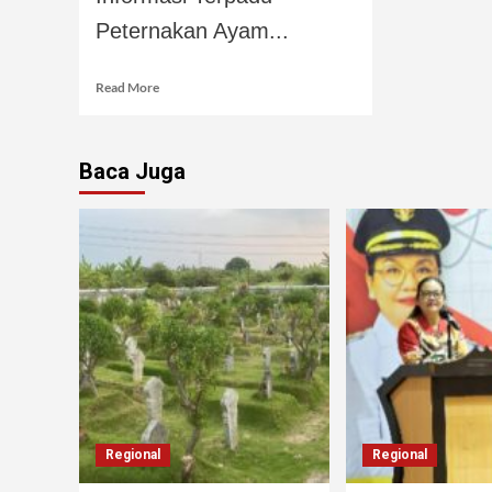
Peternakan Ayam...
Read More
Baca Juga
Regional
Regional