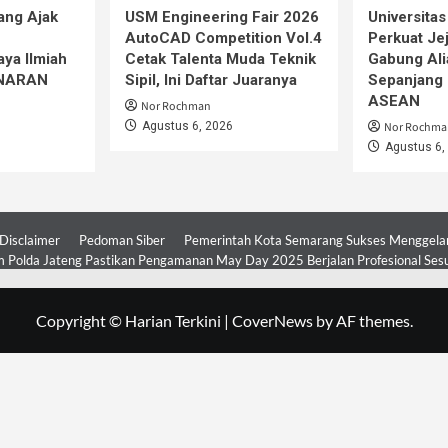
ang Ajak
USM Engineering Fair 2026
Universita
AutoCAD Competition Vol.4
Perkuat Jej
ya Ilmiah
Cetak Talenta Muda Teknik
Gabung Ali
iNARAN
Sipil, Ini Daftar Juaranya
Sepanjang 
ASEAN
Nor Rochman
Agustus 6, 2026
Nor Rochma
Agustus 6,
Disclaimer
Pedoman Siber
Pemerintah Kota Semarang Sukses Menggelar 
 Polda Jateng Pastikan Pengamanan May Day 2025 Berjalan Profesional Ses
Copyright © Harian Terkini
|
CoverNews
by AF themes.