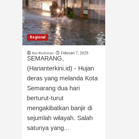
Regional
Nor Rochman
Februari 7, 2025
‎SEMARANG,
(Harianterkini.id) - Hujan
deras yang melanda Kota
Semarang dua hari
berturut-turut
mengakibatkan banjir di
sejumlah wilayah. Salah
satunya yang...