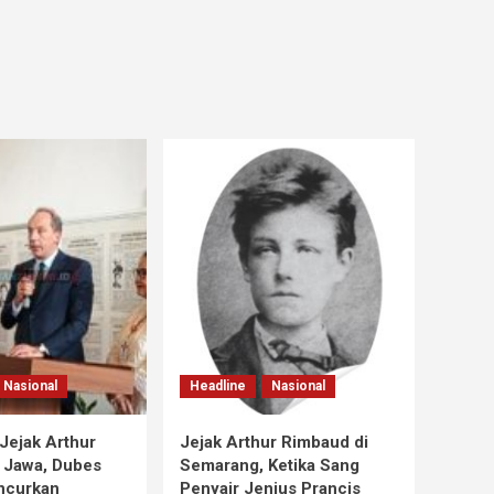
Nasional
Headline
Nasional
Jejak Arthur
Jejak Arthur Rimbaud di
 Jawa, Dubes
Semarang, Ketika Sang
ncurkan
Penyair Jenius Prancis