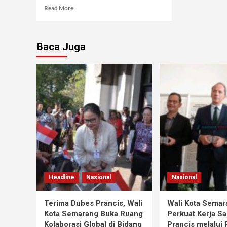
Read More
Baca Juga
Headline
Nasional
Nasional
Terima Dubes Prancis, Wali
Wali Kota Semar
Kota Semarang Buka Ruang
Perkuat Kerja S
Kolaborasi Global di Bidang
Prancis melalui