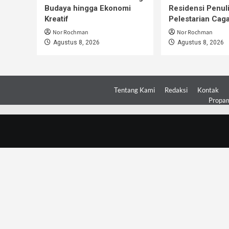
Budaya hingga Ekonomi
Residensi Penul
Kreatif
Pelestarian Cag
Nor Rochman
Nor Rochman
Agustus 8, 2026
Agustus 8, 2026
Tentang Kami
Redaksi
Kontak
Propam