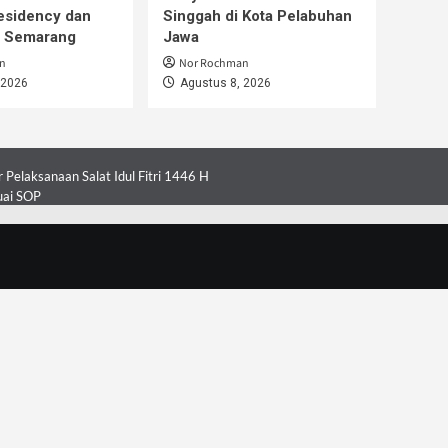
esidency dan
Singgah di Kota Pelabuhan
i Semarang
Jawa
n
Nor Rochman
 2026
Agustus 8, 2026
Pelaksanaan Salat Idul Fitri 1446 H
uai SOP