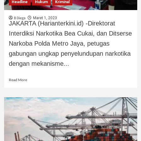
Headline
Hukum
Kriminal
B Diega
Maret 1, 2023
JAKARTA (Harianterkini.id) -Direktorat
Interdiksi Narkotika Bea Cukai, dan Ditserse
Narkoba Polda Metro Jaya, petugas
gabungan ungkap penyelundupan narkotika
dengan mekanisme...
Read More