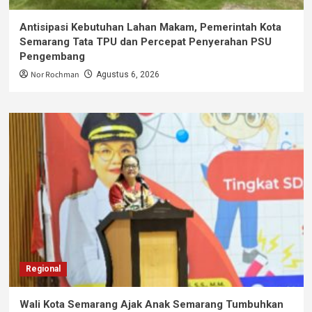
Antisipasi Kebutuhan Lahan Makam, Pemerintah Kota
Semarang Tata TPU dan Percepat Penyerahan PSU
Pengembang
Nor Rochman
Agustus 6, 2026
Regional
Wali Kota Semarang Ajak Anak Semarang Tumbuhkan