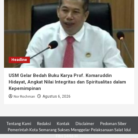
Headline
USM Gelar Bedah Buku Karya Prof. Komaruddin
Hidayat, Angkat Nilai Integritas dan Spiritualitas dalam
Kepemimpinan
Nor Rochman
Agustus 6, 2026
Tentang Kami
Redaksi
Kontak
Disclaimer
Pedoman Siber
Pemerintah Kota Semarang Sukses Menggelar Pelaksanaan Salat Idul
Fitri 1446 H