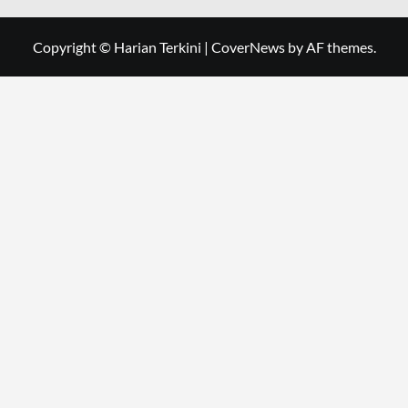
Copyright © Harian Terkini
|
CoverNews
by AF themes.