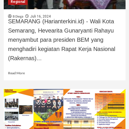
Regional
B Diega
Juli 16, 2024
SEMARANG (Harianterkini.id) - Wali Kota
Semarang, Hevearita Gunaryanti Rahayu
menyambut para presiden BEM yang
menghadiri kegiatan Rapat Kerja Nasional
(Rakernas)...
Read More