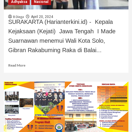
Adhyaksa
Nasional
B Diega
April 20, 2024
SURAKARTA (Harianterkini.id) - Kepala
Kejaksaan (Kejati) Jawa Tengah I Made
Suarnawan menemui Wali Kota Solo,
Gibran Rakabuming Raka di Balai...
Read More