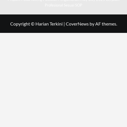
Profesional Sesuai SOP
Copyright © Harian Terkini
|
CoverNews
by AF themes.