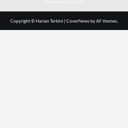
Profesional Sesuai SOP
Copyright © Harian Terkini
|
CoverNews
by AF themes.