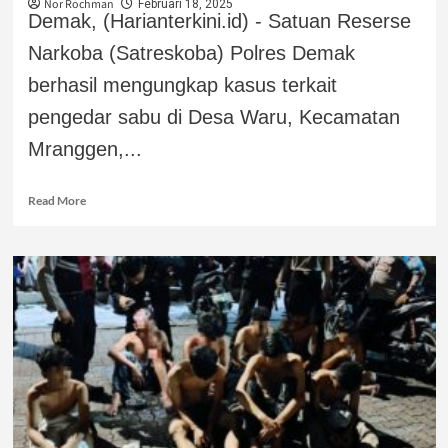
Nor Rochman
Februari 18, 2025
Demak, (Harianterkini.id) - Satuan Reserse
Narkoba (Satreskoba) Polres Demak
berhasil mengungkap kasus terkait
pengedar sabu di Desa Waru, Kecamatan
Mranggen,...
Read More