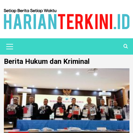
Berita Hukum dan Kriminal