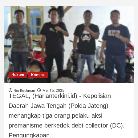
Hukum
Kriminal
Nor Rochman
Mei 15, 2025
TEGAL, (Harianterkini.id) - Kepolisian
Daerah Jawa Tengah (Polda Jateng)
menangkap tiga orang pelaku aksi
premanisme berkedok debt collector (DC).
Pengungkapan...