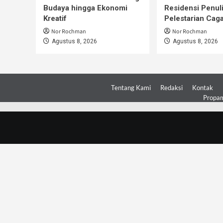
Budaya hingga Ekonomi
Residensi Penul
Kreatif
Pelestarian Cag
Nor Rochman
Nor Rochman
Agustus 8, 2026
Agustus 8, 2026
Tentang Kami
Redaksi
Kontak
Propam