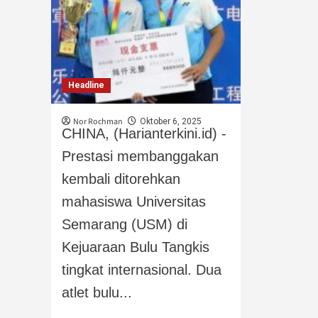
Headline
Nor Rochman
Oktober 6, 2025
CHINA, (Harianterkini.id) -
Prestasi membanggakan
kembali ditorehkan
mahasiswa Universitas
Semarang (USM) di
Kejuaraan Bulu Tangkis
tingkat internasional. Dua
atlet bulu...