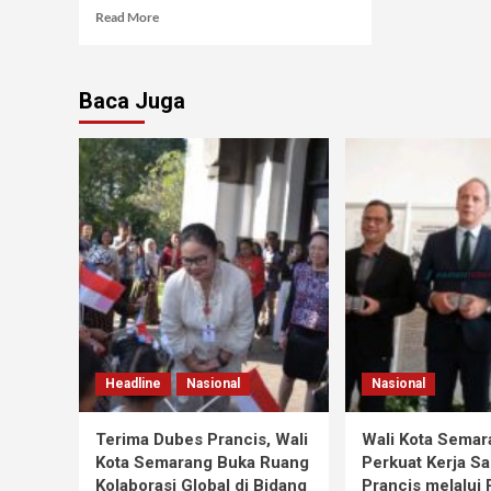
Read More
Baca Juga
Headline
Nasional
Nasional
Terima Dubes Prancis, Wali
Wali Kota Semar
Kota Semarang Buka Ruang
Perkuat Kerja S
Kolaborasi Global di Bidang
Prancis melalui