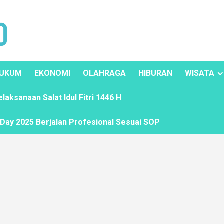
UKUM
EKONOMI
OLAHRAGA
HIBURAN
WISATA
ksanaan Salat Idul Fitri 1446 H
ay 2025 Berjalan Profesional Sesuai SOP