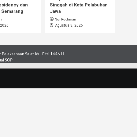
esidency dan
Singgah di Kota Pelabuhan
i Semarang
Jawa
n
Nor Rochman
 2026
Agustus 8, 2026
Pelaksanaan Salat Idul Fitri 1446 H
uai SOP