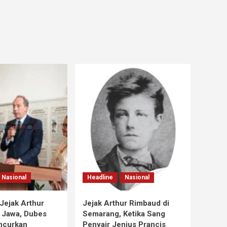
Nasional
Headline
Nasional
Jejak Arthur
Jejak Arthur Rimbaud di
 Jawa, Dubes
Semarang, Ketika Sang
ncurkan
Penyair Jenius Prancis