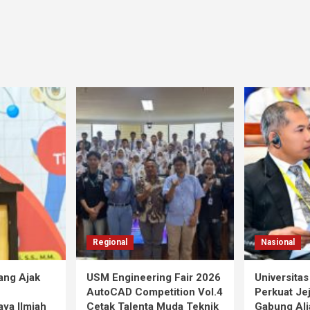
Regional
Nasional
ang Ajak
USM Engineering Fair 2026
Universita
AutoCAD Competition Vol.4
Perkuat Jej
ya Ilmiah
Cetak Talenta Muda Teknik
Gabung Ali