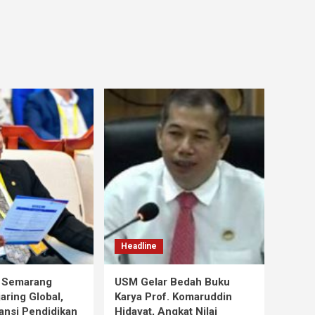
Headline
s Semarang
USM Gelar Bedah Buku
aring Global,
Karya Prof. Komaruddin
ansi Pendidikan
Hidayat, Angkat Nilai