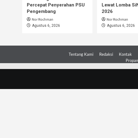
Percepat Penyerahan PSU
Lewat Lomba S
Pengembang
2026
Nor Rochman
Nor Rochman
Agustus 6, 2026
Agustus 6, 2026
Tentang Kami
Redaksi
Kontak
Propam