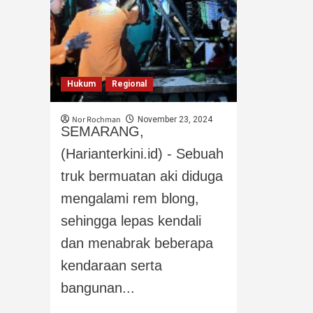
Hukum
Regional
Nor Rochman
November 23, 2024
SEMARANG,
(Harianterkini.id) - Sebuah
truk bermuatan aki diduga
mengalami rem blong,
sehingga lepas kendali
dan menabrak beberapa
kendaraan serta
bangunan...