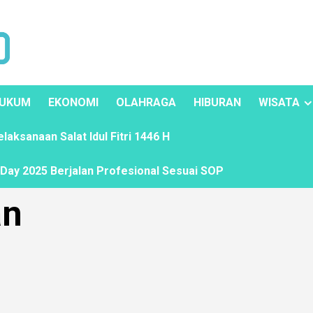
UKUM
EKONOMI
OLAHRAGA
HIBURAN
WISATA
ksanaan Salat Idul Fitri 1446 H
ay 2025 Berjalan Profesional Sesuai SOP
an