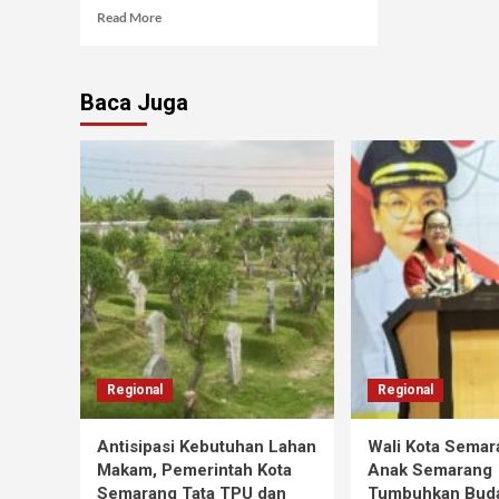
Read More
Baca Juga
Regional
Regional
Antisipasi Kebutuhan Lahan
Wali Kota Semar
Makam, Pemerintah Kota
Anak Semarang
Semarang Tata TPU dan
Tumbuhkan Buda