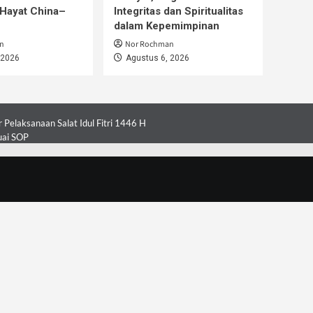
Hayat China–
Integritas dan Spiritualitas
dalam Kepemimpinan
n
Nor Rochman
 2026
Agustus 6, 2026
Pelaksanaan Salat Idul Fitri 1446 H
uai SOP