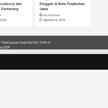
esidency dan
Singgah di Kota Pelabuhan
i Semarang
Jawa
n
Nor Rochman
 2026
Agustus 8, 2026
Pelaksanaan Salat Idul Fitri 1446 H
uai SOP