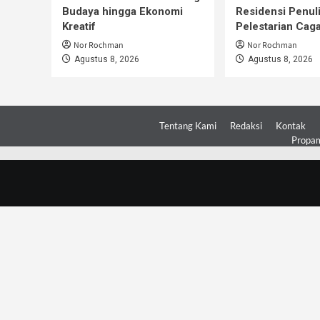
Budaya hingga Ekonomi
Residensi Penul
Kreatif
Pelestarian Cag
Nor Rochman
Nor Rochman
Agustus 8, 2026
Agustus 8, 2026
Tentang Kami
Redaksi
Kontak
Propam