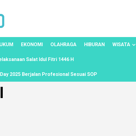
UKUM
EKONOMI
OLAHRAGA
HIBURAN
WISATA
ksanaan Salat Idul Fitri 1446 H
ay 2025 Berjalan Profesional Sesuai SOP
l