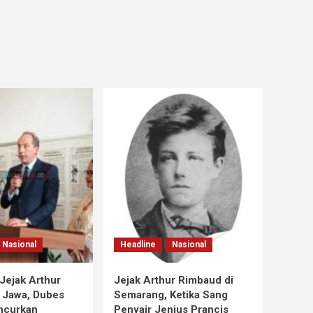
Nasional
Headline
Nasional
Jejak Arthur
Jejak Arthur Rimbaud di
 Jawa, Dubes
Semarang, Ketika Sang
ncurkan
Penyair Jenius Prancis