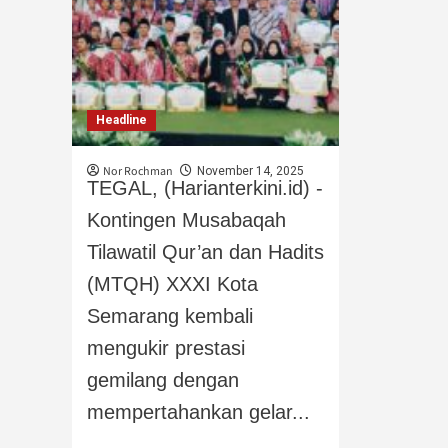
Headline
Nor Rochman
November 14, 2025
TEGAL, (Harianterkini.id) -
Kontingen Musabaqah
Tilawatil Qur’an dan Hadits
(MTQH) XXXI Kota
Semarang kembali
mengukir prestasi
gemilang dengan
mempertahankan gelar...