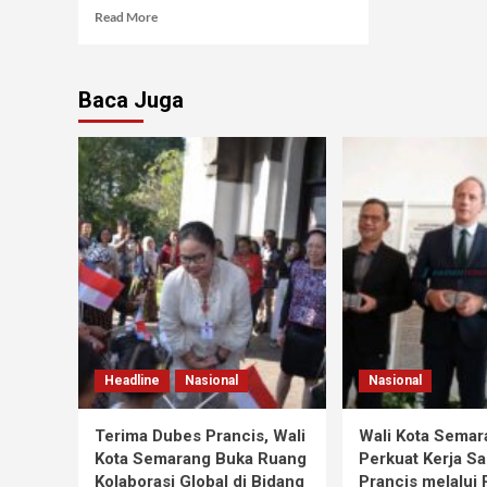
Read More
Baca Juga
Headline
Nasional
Nasional
Terima Dubes Prancis, Wali
Wali Kota Semar
Kota Semarang Buka Ruang
Perkuat Kerja S
Kolaborasi Global di Bidang
Prancis melalui