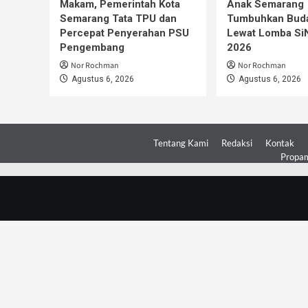
Makam, Pemerintah Kota
Anak Semarang
Semarang Tata TPU dan
Tumbuhkan Buda
Percepat Penyerahan PSU
Lewat Lomba S
Pengembang
2026
Nor Rochman
Nor Rochman
Agustus 6, 2026
Agustus 6, 2026
Tentang Kami
Redaksi
Kontak
Propam