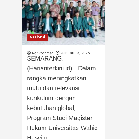
Nasional
Nor Rochman
Januari 15, 2025
SEMARANG,
(Harianterkini.id) - Dalam
rangka meningkatkan
mutu dan relevansi
kurikulum dengan
kebutuhan global,
Program Studi Magister
Hukum Universitas Wahid
Hasyim...