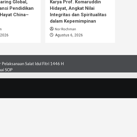
aring Global,
Karya Prof. Komaruddin
ansi Pendidikan
Hidayat, Angkat Nilai
Hayat China–
Integritas dan Spiritualitas
dalam Kepemimpinan
n
Nor Rochman
 2026
Agustus 6, 2026
Pelaksanaan Salat Idul Fitri 1446 H
uai SOP