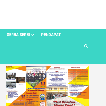
SERBA SERBI
PENDAPAT