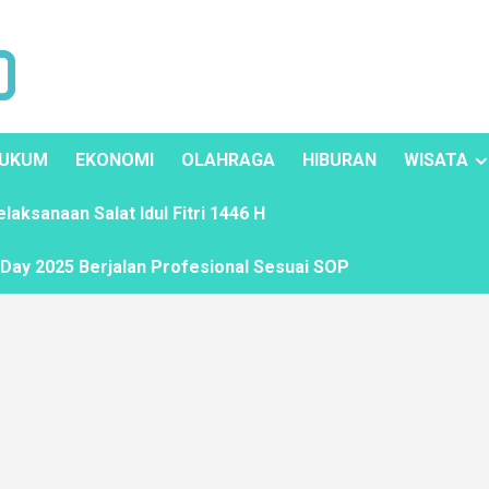
UKUM
EKONOMI
OLAHRAGA
HIBURAN
WISATA
ksanaan Salat Idul Fitri 1446 H
ay 2025 Berjalan Profesional Sesuai SOP