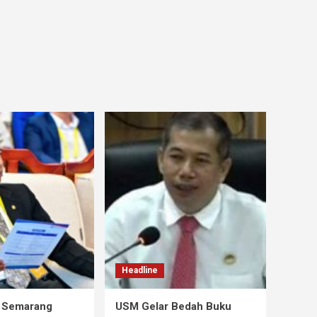
Headline
s Semarang
USM Gelar Bedah Buku