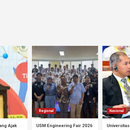
Regional
Nasional
ang Ajak
USM Engineering Fair 2026
Universita