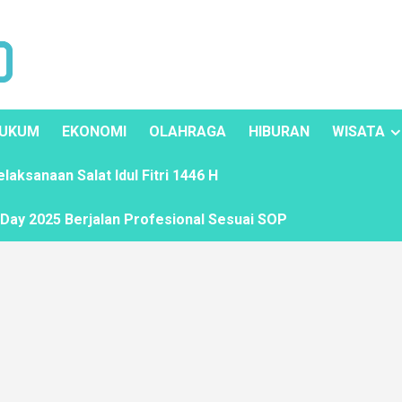
UKUM
EKONOMI
OLAHRAGA
HIBURAN
WISATA
ksanaan Salat Idul Fitri 1446 H
ay 2025 Berjalan Profesional Sesuai SOP