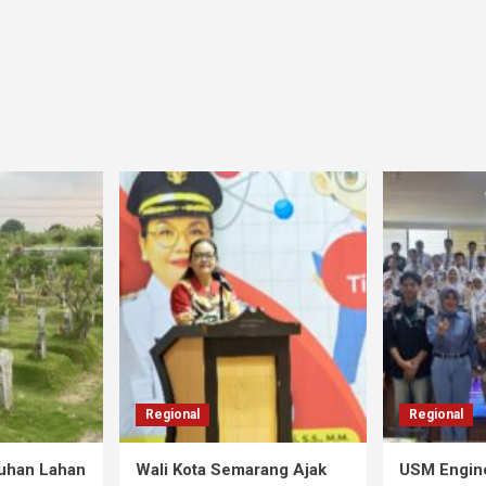
Regional
Regional
tuhan Lahan
Wali Kota Semarang Ajak
USM Engine