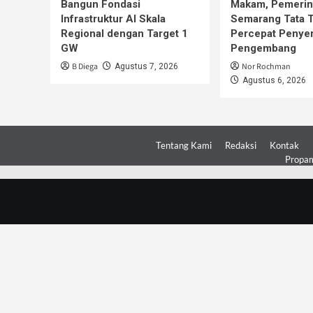
Bangun Fondasi
Makam, Pemerin
Infrastruktur AI Skala
Semarang Tata 
Regional dengan Target 1
Percepat Penye
GW
Pengembang
B Diega
Nor Rochman
Agustus 7, 2026
Agustus 6, 2026
Tentang Kami
Redaksi
Kontak
Propam