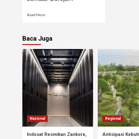
Read More
Baca Juga
Nasional
Regional
Indosat Resmikan Zankore,
Antisipasi Kebu