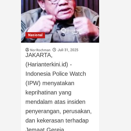
Nasional
Nor Rochman
Juli 31, 2025
JAKARTA,
(Harianterkini.id) -
Indonesia Police Watch
(IPW) menyatakan
keprihatinan yang
mendalam atas insiden
penyerangan, perusakan,
dan kekerasan terhadap
Jemaat Gereja...