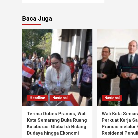
Baca Juga
Headline
Nasional
Nasional
Terima Dubes Prancis, Wali
Wali Kota Semar
Kota Semarang Buka Ruang
Perkuat Kerja S
Kolaborasi Global di Bidang
Prancis melalui
Budaya hingga Ekonomi
Residensi Penul