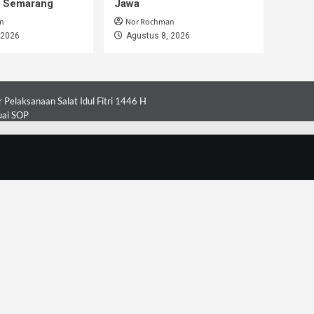
i Semarang
Jawa
n
Nor Rochman
 2026
Agustus 8, 2026
Pelaksanaan Salat Idul Fitri 1446 H
uai SOP