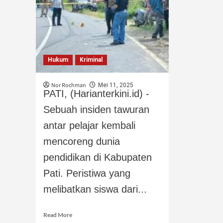
Hukum
Kriminal
Nor Rochman
Mei 11, 2025
PATI, (Harianterkini.id) -
Sebuah insiden tawuran
antar pelajar kembali
mencoreng dunia
pendidikan di Kabupaten
Pati. Peristiwa yang
melibatkan siswa dari...
Read More