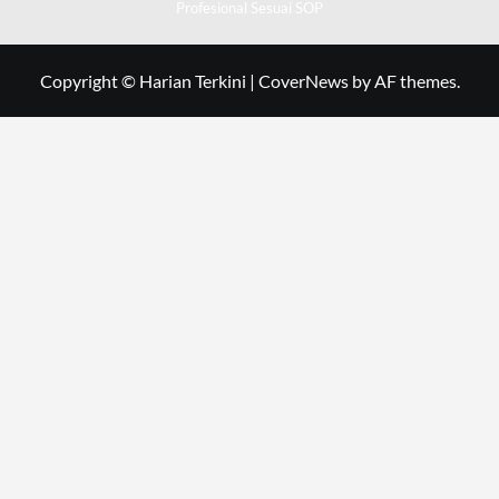
Profesional Sesuai SOP
Copyright © Harian Terkini
|
CoverNews
by AF themes.