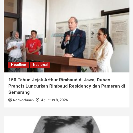
Headline
Nasional
150 Tahun Jejak Arthur Rimbaud di Jawa, Dubes
Prancis Luncurkan Rimbaud Residency dan Pameran di
Semarang
Nor Rochman
Agustus 8, 2026