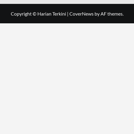
Copyright © Harian Terkini
|
CoverNews
by AF themes.