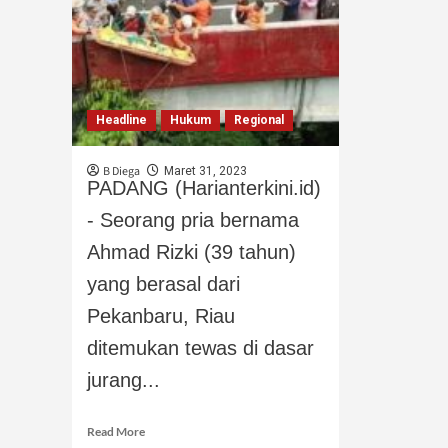
Headline
Hukum
Regional
B Diega
Maret 31, 2023
PADANG (Harianterkini.id)
- Seorang pria bernama
Ahmad Rizki (39 tahun)
yang berasal dari
Pekanbaru, Riau
ditemukan tewas di dasar
jurang...
Read More