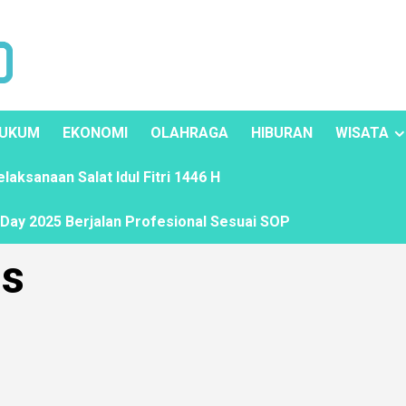
UKUM
EKONOMI
OLAHRAGA
HIBURAN
WISATA
ksanaan Salat Idul Fitri 1446 H
ay 2025 Berjalan Profesional Sesuai SOP
as