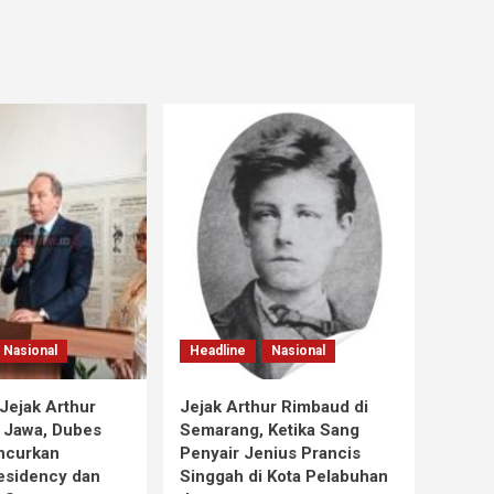
Nasional
Headline
Nasional
Jejak Arthur
Jejak Arthur Rimbaud di
 Jawa, Dubes
Semarang, Ketika Sang
ncurkan
Penyair Jenius Prancis
esidency dan
Singgah di Kota Pelabuhan