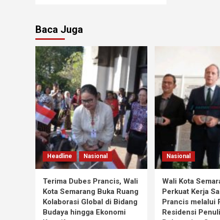
Baca Juga
Headline
Nasional
Nasional
Terima Dubes Prancis, Wali
Wali Kota Semar
Kota Semarang Buka Ruang
Perkuat Kerja S
Kolaborasi Global di Bidang
Prancis melalui
Budaya hingga Ekonomi
Residensi Penul