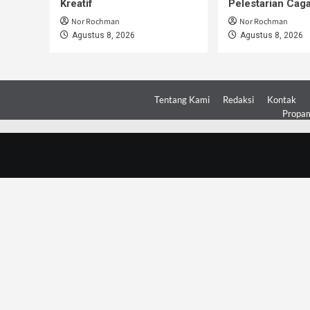
Kreatif
Pelestarian Cag
Nor Rochman
Nor Rochman
Agustus 8, 2026
Agustus 8, 2026
Tentang Kami
Redaksi
Kontak
Propam