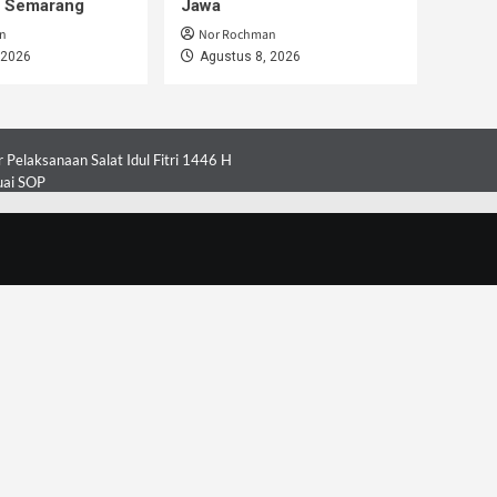
i Semarang
Jawa
n
Nor Rochman
 2026
Agustus 8, 2026
Pelaksanaan Salat Idul Fitri 1446 H
uai SOP