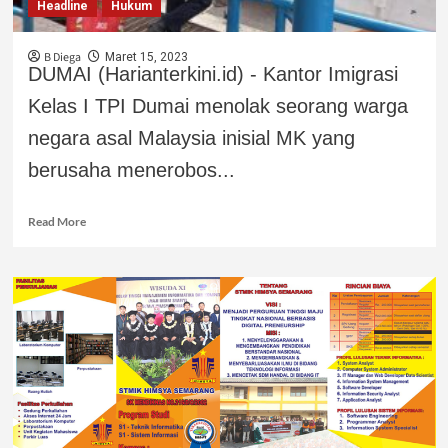
Headline
Hukum
B Diega
Maret 15, 2023
DUMAI (Harianterkini.id) - Kantor Imigrasi
Kelas I TPI Dumai menolak seorang warga
negara asal Malaysia inisial MK yang
berusaha menerobos...
Read More