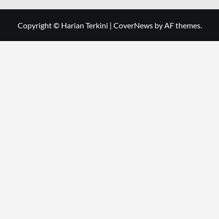
Copyright © Harian Terkini
|
CoverNews
by AF themes.