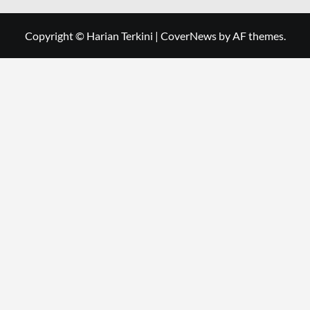
Copyright © Harian Terkini
|
CoverNews
by AF themes.